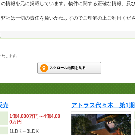
」の情報を元に掲載しています。物件に関する正確な情報、及
て弊社は一切の責任を負いかねますのでご理解の上ご利用くだ
報
いたします。
スクロール地図を見る
販売
アトラス代々木 第1期
1億4,000万円～4億4,00
0万円
り
1LDK～3LDK