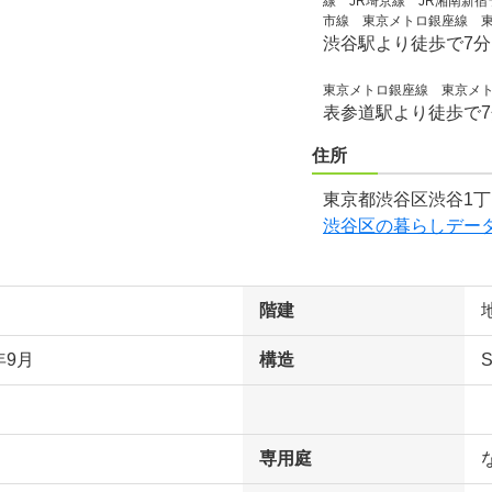
線 JR埼京線 JR湘南新
市線 東京メトロ銀座線 
渋谷駅より徒歩で7
東京メトロ銀座線 東京メ
表参道駅より徒歩で
住所
東京都渋谷区渋谷1丁
渋谷区の暮らしデー
階建
年9月
構造
専用庭