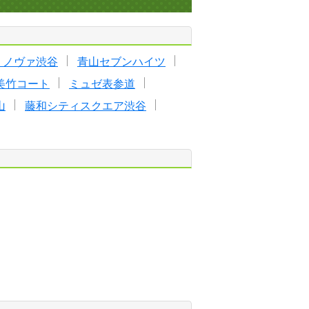
・ノヴァ渋谷
青山セブンハイツ
美竹コート
ミュゼ表参道
山
藤和シティスクエア渋谷