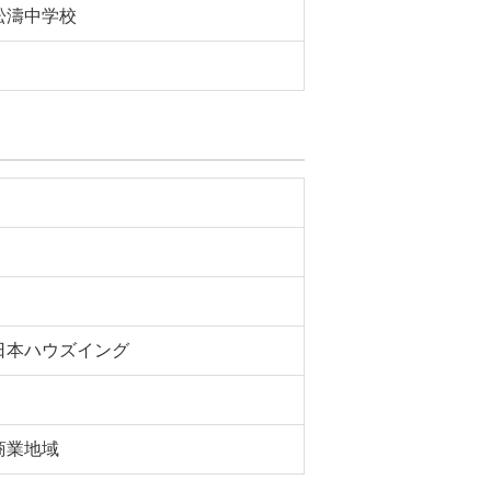
松濤中学校
日本ハウズイング
商業地域