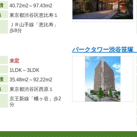
積
40.72m
2
～97.43m
2
地
東京都渋谷区恵比寿１
ＪＲ山手線「恵比寿」
歩8分
パークタワー渋谷笹塚 
未定
り
1LDK～3LDK
積
35.48m
2
～92.22m
2
地
東京都渋谷区西原１
京王新線「幡ヶ谷」歩2
分