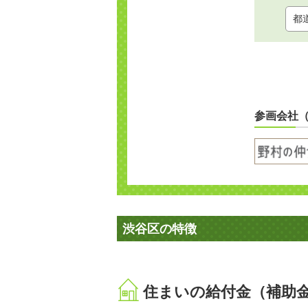
参画会社
渋谷区の特徴
住まいの給付金（補助