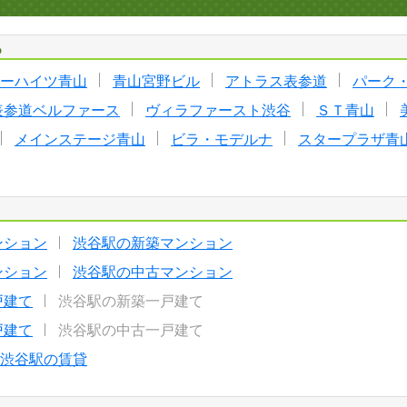
る
ーハイツ青山
青山宮野ビル
アトラス表参道
パーク
表参道ベルファース
ヴィラファースト渋谷
ＳＴ青山
メインステージ青山
ビラ・モデルナ
スタープラザ青
ンション
渋谷駅の新築マンション
ンション
渋谷駅の中古マンション
戸建て
渋谷駅の新築一戸建て
戸建て
渋谷駅の中古一戸建て
渋谷駅の賃貸