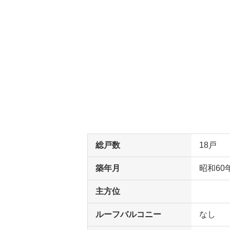
総戸数
18戸
築年月
昭和60
主方位
ルーフバルコニー
なし