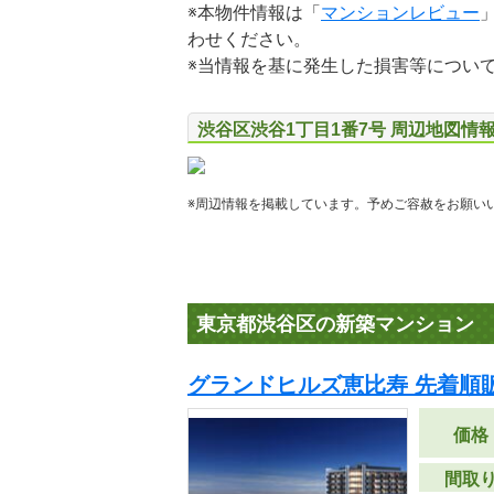
※本物件情報は「
マンションレビュー
わせください。
※当情報を基に発生した損害等につい
渋谷区渋谷1丁目1番7号 周辺地図情
※周辺情報を掲載しています。予めご容赦をお願い
東京都渋谷区の新築マンション
グランドヒルズ恵比寿 先着順
価格
間取