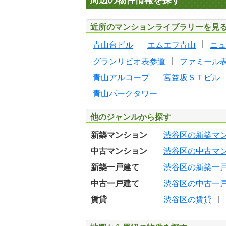
周辺の物件情報を探す
近所のマンションライブラリーを見
青山台ビル
エムエフ青山
ニュ
グランリビオ表参道
ファミール
青山アルコーブ
宮益坂ＳＴビル
青山パークタワー
他のジャンルから探す
新築マンション
渋谷区の新築マ
中古マンション
渋谷区の中古マ
新築一戸建て
渋谷区の新築一
中古一戸建て
渋谷区の中古一
賃貸
渋谷区の賃貸