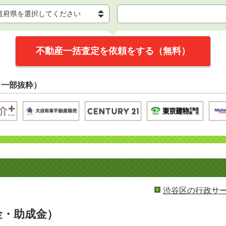
不動産一括査定を依頼をする（無料）
（一部抜粋）
渋谷区の行政サ
金・助成金）