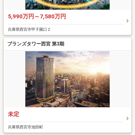
5,990万円～7,580万円
兵庫県西宮市甲子園口２
ブランズタワー西宮 第3期
未定
兵庫県西宮市池田町