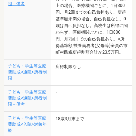
担－備考
上の場合、医療機関ごとに、1日800
円、月2回までの自己負担あり、所得
基準額未満の場合、自己負担なし。0
歳は自己負担なし。高校生は所得に関
わらず、医療機関ごとに、1日800
円、月2回までの自己負担あり。※所
得基準額:扶養義務者(父母等)全員の市
町村民税所得割額合計が23.5万円。
子ども・学生等医療
所得制限なし
費助成<通院>所得制
限
子ども・学生等医療
-
費助成<通院>所得制
限－備考
子ども・学生等医療
18歳3月末まで
費助成<入院>対象年
齢