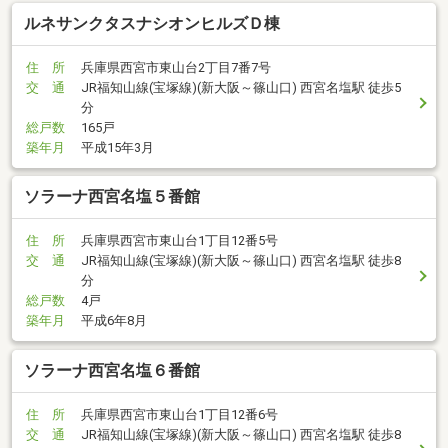
ルネサンクタスナシオンヒルズＤ棟
住 所
兵庫県西宮市東山台2丁目7番7号
交 通
JR福知山線(宝塚線)(新大阪～篠山口) 西宮名塩駅 徒歩5
分
総戸数
165戸
築年月
平成15年3月
ソラーナ西宮名塩５番館
住 所
兵庫県西宮市東山台1丁目12番5号
交 通
JR福知山線(宝塚線)(新大阪～篠山口) 西宮名塩駅 徒歩8
分
総戸数
4戸
築年月
平成6年8月
ソラーナ西宮名塩６番館
住 所
兵庫県西宮市東山台1丁目12番6号
交 通
JR福知山線(宝塚線)(新大阪～篠山口) 西宮名塩駅 徒歩8