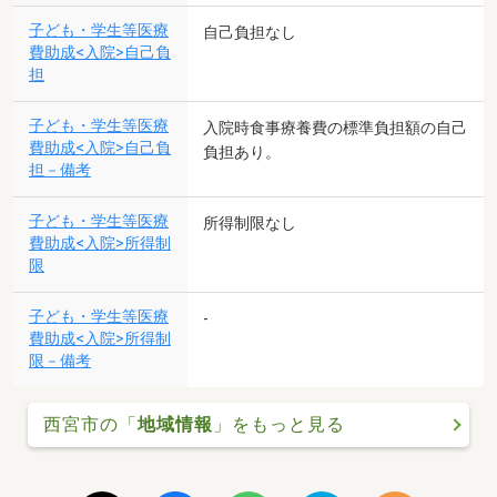
子ども・学生等医療
自己負担なし
費助成<入院>自己負
担
子ども・学生等医療
入院時食事療養費の標準負担額の自己
費助成<入院>自己負
負担あり。
担－備考
子ども・学生等医療
所得制限なし
費助成<入院>所得制
限
子ども・学生等医療
-
費助成<入院>所得制
限－備考
西宮市の「
地域情報
」をもっと見る