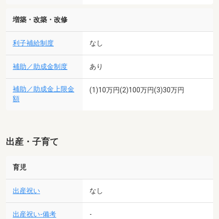
増築・改築・改修
利子補給制度
なし
補助／助成金制度
あり
補助／助成金上限金
(1)10万円(2)100万円(3)30万円
額
出産・子育て
育児
出産祝い
なし
出産祝い-備考
-