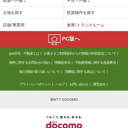
新築一戸建て
中古一戸建て
土地を探す
投資物件を探す
店舗/事業用
倉庫/トランクルーム
PC版へ
goo住宅・不動産とは
お客さまご利用端末からの情報の外部送信について
物件に関するお問合せの流れ
情報提供元
不動産情報に関する免責事項
個人情報の取り扱いについて
消費税に関する表記について
プライバシーポリシー
ヘルプ
お問い合わせ
運営会社
©NTT DOCOMO