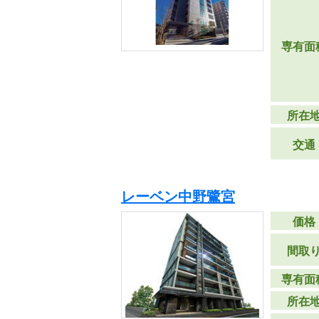
専有面
所在
交通
レーベン中野鷺宮
価格
間取
専有面
所在