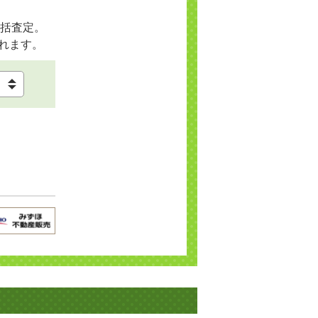
括査定。
れます。