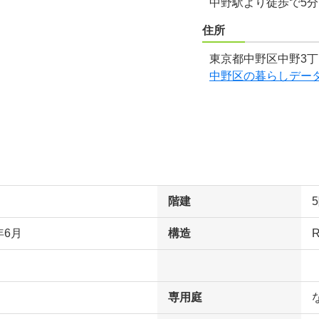
中野駅より徒歩で5
住所
東京都中野区中野3丁
中野区の暮らしデー
階建
年6月
構造
専用庭