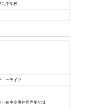
第九中学校
サニーライフ
第一種中高層住居専用地域