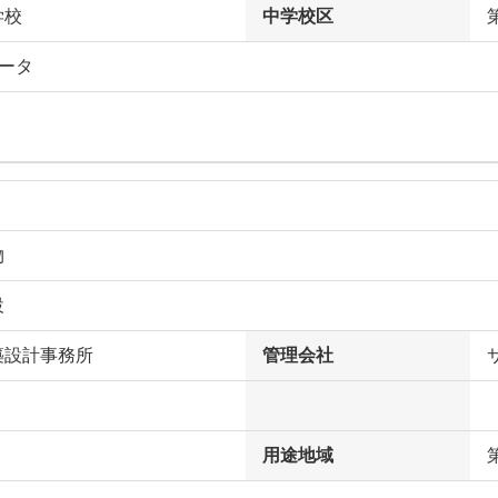
学校
中学校区
ータ
物
設
築設計事務所
管理会社
用途地域