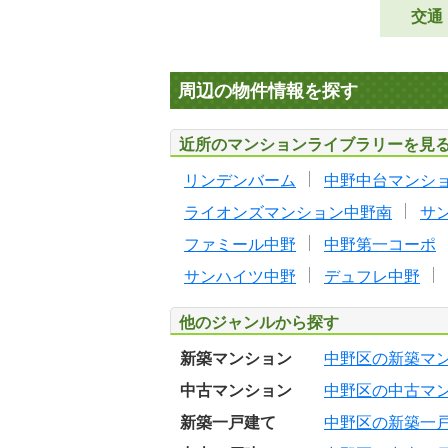
交通
周辺の物件情報を探す
近所のマンションライブラリーを見
リンデンバーム
中野中台マンシ
ライオンズマンション中野南
サ
ファミール中野
中野第一コーポ
サンハイツ中野
デュフレ中野
他のジャンルから探す
新築マンション
中野区の新築マ
中古マンション
中野区の中古マ
新築一戸建て
中野区の新築一