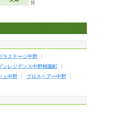
分
ガラステージ中野
プンレジデンス中野桃園町
ジュ中野
プロスペアー中野