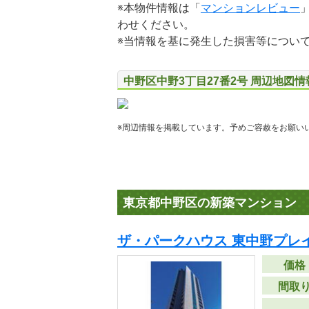
※本物件情報は「
マンションレビュー
わせください。
※当情報を基に発生した損害等につい
中野区中野3丁目27番2号 周辺地図情
※周辺情報を掲載しています。予めご容赦をお願い
東京都中野区の新築マンション
ザ・パークハウス 東中野プレイ
価格
間取