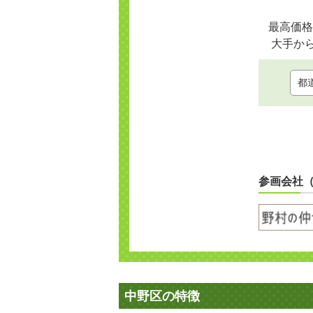
最高価格
大手か
参画会社
中野区の特徴