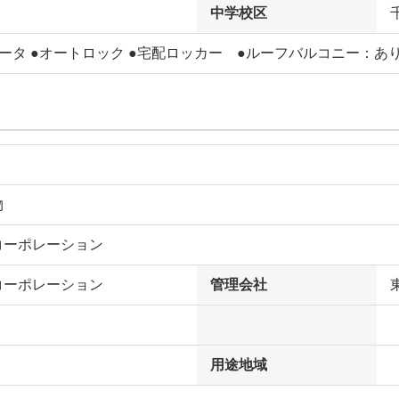
中学校区
ータ ●オートロック ●宅配ロッカー ●ルーフバルコニー：あ
物
コーポレーション
コーポレーション
管理会社
用途地域