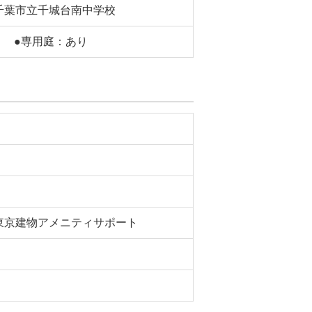
千葉市立千城台南中学校
り ●専用庭：あり
東京建物アメニティサポート