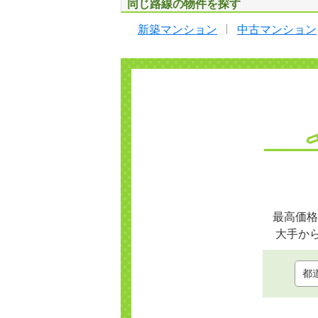
同じ路線の物件を探す
新築マンション
中古マンション
最高価格
大手か