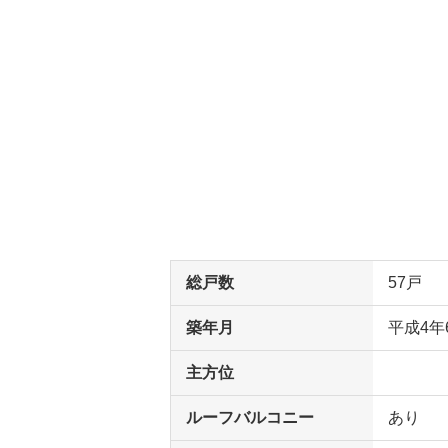
総戸数
57戸
築年月
平成4年
主方位
ルーフバルコニー
あり