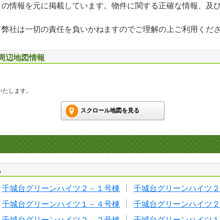
」の情報を元に掲載しています。物件に関する正確な情報、及
て弊社は一切の責任を負いかねますのでご理解の上ご利用くだ
 周辺地図情報
いたします。
スクロール地図を見る
る
千城台グリーンハイツ２－１号棟
千城台グリーンハイツ２
千城台グリーンハイツ１－４号棟
千城台グリーンハイツ２
千城台グリーンハイツ２－２号棟
千城台グリーンハイツ１