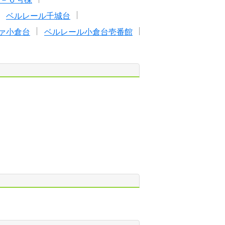
ベルレール千城台
ァ小倉台
ベルレール小倉台壱番館