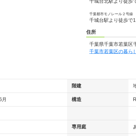
千城台北駅より徒歩で
千葉都市モノレール２号線
千城台駅より徒歩で1
住所
千葉県千葉市若葉区千
千葉市若葉区の暮ら
階建
6月
構造
専用庭