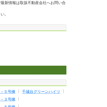
び最新情報は取扱不動産会社へお問い合
さい。
－５号棟
千城台グリーンハイツ
－３号棟
－６号棟