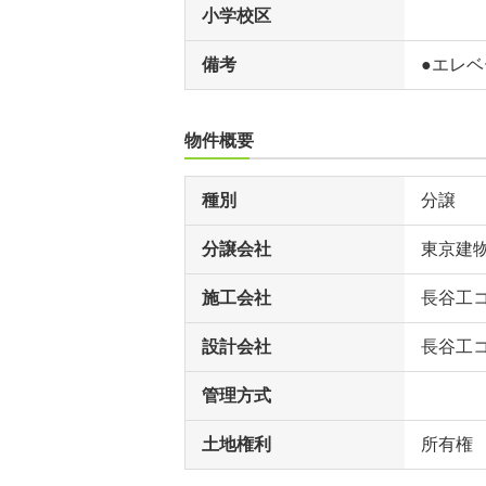
小学校区
備考
●エレベ
物件概要
種別
分譲
分譲会社
東京建
施工会社
長谷工
設計会社
長谷工
管理方式
土地権利
所有権