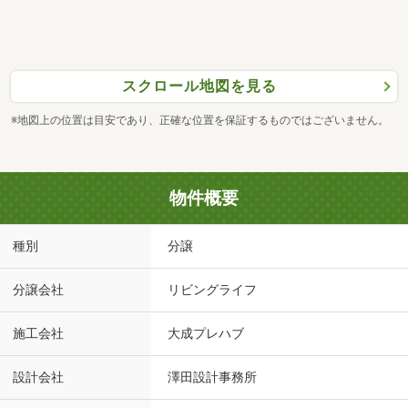
スクロール地図を見る
※地図上の位置は目安であり、正確な位置を保証するものではございません。
物件概要
種別
分譲
分譲会社
リビングライフ
施工会社
大成プレハブ
設計会社
澤田設計事務所