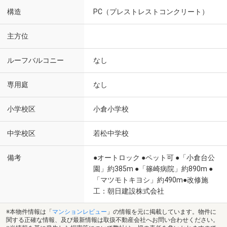
構造
PC（プレストレストコンクリート）
主方位
ルーフバルコニー
なし
専用庭
なし
小学校区
小倉小学校
中学校区
若松中学校
備考
●オートロック ●ペット可 ●「小倉台公
園」約385m ●「篠崎病院」約890m ●
「マツモトキヨシ」約490m●改修施
工：朝日建設株式会社
※本物件情報は「
マンションレビュー
」の情報を元に掲載しています。物件に
関する正確な情報、及び最新情報は取扱不動産会社へお問い合わせください。