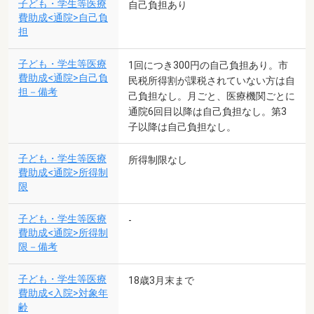
子ども・学生等医療
自己負担あり
費助成<通院>自己負
担
子ども・学生等医療
1回につき300円の自己負担あり。市
費助成<通院>自己負
民税所得割が課税されていない方は自
担－備考
己負担なし。月ごと、医療機関ごとに
通院6回目以降は自己負担なし。第3
子以降は自己負担なし。
子ども・学生等医療
所得制限なし
費助成<通院>所得制
限
子ども・学生等医療
-
費助成<通院>所得制
限－備考
子ども・学生等医療
18歳3月末まで
費助成<入院>対象年
齢