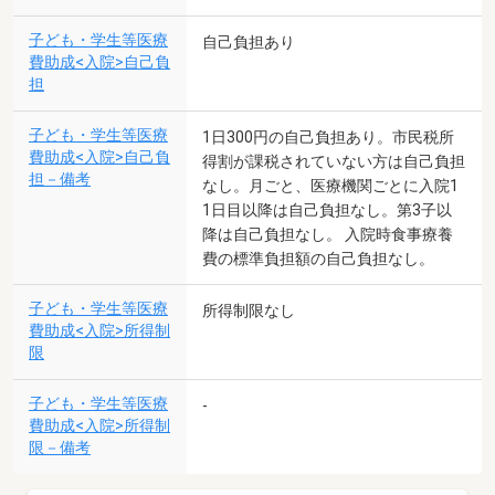
子ども・学生等医療
自己負担あり
費助成<入院>自己負
担
子ども・学生等医療
1日300円の自己負担あり。市民税所
費助成<入院>自己負
得割が課税されていない方は自己負担
担－備考
なし。月ごと、医療機関ごとに入院1
1日目以降は自己負担なし。第3子以
降は自己負担なし。 入院時食事療養
費の標準負担額の自己負担なし。
子ども・学生等医療
所得制限なし
費助成<入院>所得制
限
子ども・学生等医療
-
費助成<入院>所得制
限－備考