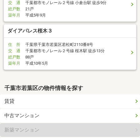
交 通
千葉都市モノレール２号線 小倉台駅 徒歩9分
総戸数
21戸
築年月
平成5年9月
ダイアパレス桜木３
住 所
千葉県千葉市若葉区若松町2110番8号
交 通
千葉都市モノレール２号線 桜木駅 徒歩13分
総戸数
88戸
築年月
平成10年5月
千葉市若葉区の物件情報を探す
賃貸
中古マンション
新築マンション