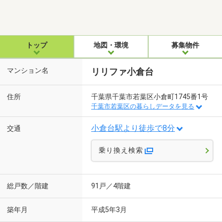
トップ
地図・環境
募集物件
マンション名
リリファ小倉台
住所
千葉県千葉市若葉区小倉町1745番1号
千葉市若葉区の暮らしデータを見る
小倉台駅より徒歩で8分
交通
乗り換え検索
総戸数／階建
91戸／4階建
築年月
平成5年3月