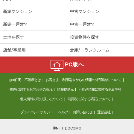
新築マンション
中古マンション
新築一戸建て
中古一戸建て
土地を探す
投資物件を探す
店舗/事業用
倉庫/トランクルーム
PC版へ
goo住宅・不動産とは
お客さまご利用端末からの情報の外部送信について
物件に関するお問合せの流れ
情報提供元
不動産情報に関する免責事項
個人情報の取り扱いについて
消費税に関する表記について
プライバシーポリシー
ヘルプ
お問い合わせ
運営会社
©NTT DOCOMO