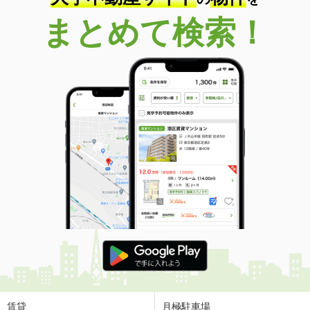
まとめて検索！
賃貸
月極駐車場