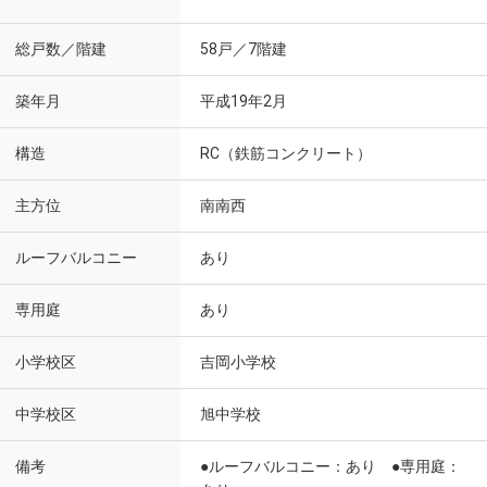
総戸数／階建
58戸／7階建
築年月
平成19年2月
構造
RC（鉄筋コンクリート）
主方位
南南西
ルーフバルコニー
あり
専用庭
あり
小学校区
吉岡小学校
中学校区
旭中学校
備考
●ルーフバルコニー：あり ●専用庭：