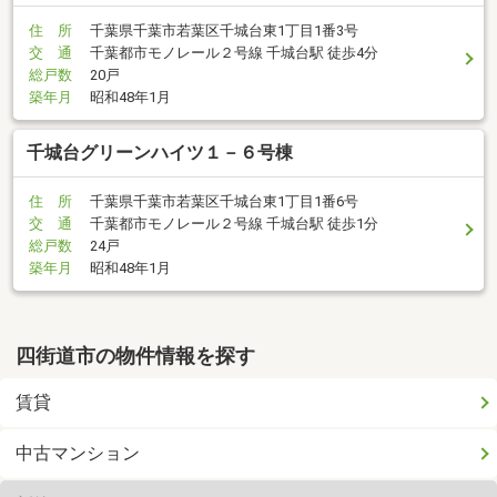
住 所
千葉県千葉市若葉区千城台東1丁目1番3号
交 通
千葉都市モノレール２号線 千城台駅 徒歩4分
総戸数
20戸
築年月
昭和48年1月
千城台グリーンハイツ１－６号棟
住 所
千葉県千葉市若葉区千城台東1丁目1番6号
交 通
千葉都市モノレール２号線 千城台駅 徒歩1分
総戸数
24戸
築年月
昭和48年1月
四街道市の物件情報を探す
賃貸
中古マンション