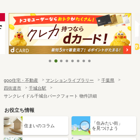
goo住宅・不動産
マンションライブラリー
千葉県
四街道市
千城台駅
サンクレイドル千城台パークフォート 物件詳細
お役立ち情報
「住みたい街」
住まいのコラム
を見つけよう