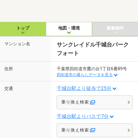
トップ
地図・環境
募集物件
マンション名
サンクレイドル千城台パーク
フォート
住所
千葉県四街道市鷹の台1丁目6番89号
四街道市の暮らしデータを見る
千城台駅より徒歩で25分
交通
乗り換え検索
千城台駅よりバスで7分
乗り換え検索