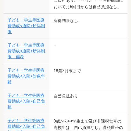
己負担あり。ただし、同一医療機関に
おいて月6回目からは自己負担なし。
子ども・学生等医療
所得制限なし
費助成<通院>所得制
限
子ども・学生等医療
-
費助成<通院>所得制
限－備考
子ども・学生等医療
18歳3月末まで
費助成<入院>対象年
齢
子ども・学生等医療
自己負担あり
費助成<入院>自己負
担
子ども・学生等医療
0歳から中学生まで及び非課税世帯の
費助成<入院>自己負
高校生は、自己負担なし。課税世帯の