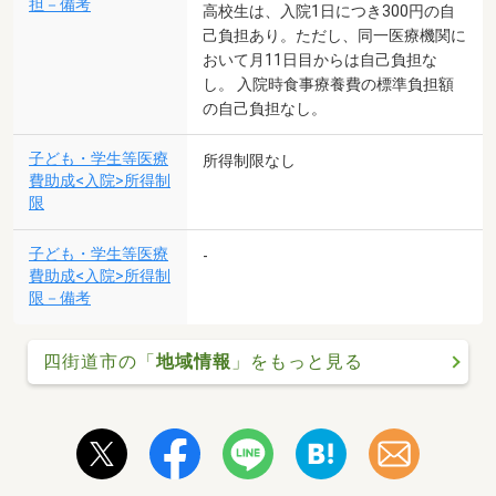
担－備考
高校生は、入院1日につき300円の自
己負担あり。ただし、同一医療機関に
おいて月11日目からは自己負担な
し。 入院時食事療養費の標準負担額
の自己負担なし。
子ども・学生等医療
所得制限なし
費助成<入院>所得制
限
子ども・学生等医療
-
費助成<入院>所得制
限－備考
四街道市の「
地域情報
」をもっと見る