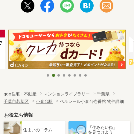
goo住宅・不動産
マンションライブラリー
千葉県
千葉市若葉区
小倉台駅
ベルレール小倉台壱番館 物件詳細
お役立ち情報
「住みたい街」
住まいのコラム
を見つけよう