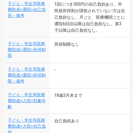
子ども・学生等医療
1回につき300円の自己負担あり。市
費助成<通院>自己負
民税所得割が課税されていない方は自
担－備考
己負担なし。月ごと、医療機関ごとに
通院6回目以降は自己負担なし。第3
子以降は自己負担なし。
子ども・学生等医療
所得制限なし
費助成<通院>所得制
限
子ども・学生等医療
-
費助成<通院>所得制
限－備考
子ども・学生等医療
18歳3月末まで
費助成<入院>対象年
齢
子ども・学生等医療
自己負担あり
費助成<入院>自己負
担