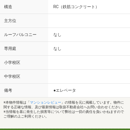
構造
RC（鉄筋コンクリート）
主方位
ルーフバルコニー
なし
専用庭
なし
小学校区
中学校区
備考
●エレベータ
※本物件情報は「
マンションレビュー
」の情報を元に掲載しています。物件に
関する正確な情報、及び最新情報は取扱不動産会社へお問い合わせください。
※当情報を基に発生した損害等について弊社は一切の責任を負いかねますので
ご理解の上ご利用ください。