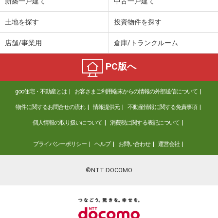
新築一戸建て
中古一戸建て
土地を探す
投資物件を探す
店舗/事業用
倉庫/トランクルーム
PC版へ
goo住宅・不動産とは
お客さまご利用端末からの情報の外部送信について
物件に関するお問合せの流れ
情報提供元
不動産情報に関する免責事項
個人情報の取り扱いについて
消費税に関する表記について
プライバシーポリシー
ヘルプ
お問い合わせ
運営会社
©NTT DOCOMO