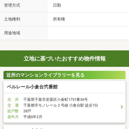
管理方式
日勤
土地権利
所有権
用途地域
立地に基づいたおすすめ物件情報
近所のマンションライブラリーを見る
ベルレール小倉台弐番館
住 所
千葉県千葉市若葉区小倉町1751番36号
交 通
千葉都市モノレール２号線 小倉台駅 徒歩7分
総戸数
28戸
築年月
平成6年2月