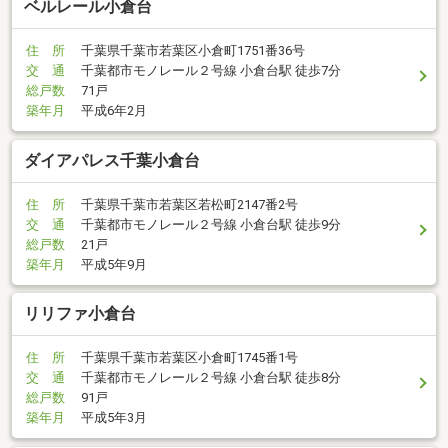
ベルレール小倉台
住 所
千葉県千葉市若葉区小倉町1751番36号
交 通
千葉都市モノレール２号線 小倉台駅 徒歩7分
総戸数
71戸
築年月
平成6年2月
ダイアパレス千葉小倉台
住 所
千葉県千葉市若葉区若松町2147番2号
交 通
千葉都市モノレール２号線 小倉台駅 徒歩9分
総戸数
21戸
築年月
平成5年9月
リリファ小倉台
住 所
千葉県千葉市若葉区小倉町1745番1号
交 通
千葉都市モノレール２号線 小倉台駅 徒歩8分
総戸数
91戸
築年月
平成5年3月