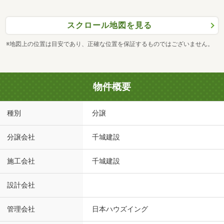
スクロール地図を見る
※地図上の位置は目安であり、正確な位置を保証するものではございません。
物件概要
種別
分譲
分譲会社
千城建設
施工会社
千城建設
設計会社
管理会社
日本ハウズイング