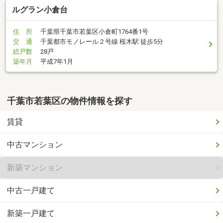
ルグラン小倉台
住 所
千葉県千葉市若葉区小倉町1764番1号
交 通
千葉都市モノレール２号線 桜木駅 徒歩5分
総戸数
28戸
築年月
平成7年1月
千葉市若葉区の物件情報を探す
賃貸
中古マンション
新築マンション
中古一戸建て
新築一戸建て