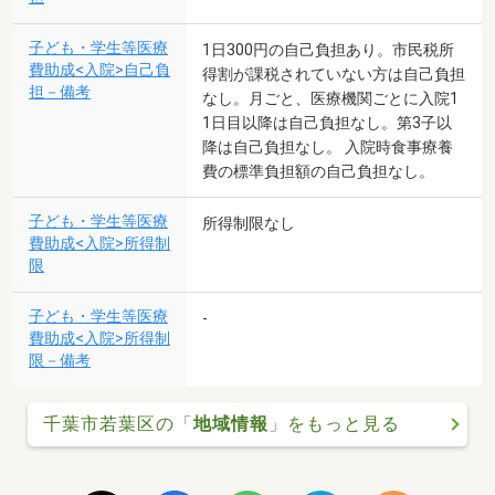
子ども・学生等医療
1日300円の自己負担あり。市民税所
費助成<入院>自己負
得割が課税されていない方は自己負担
担－備考
なし。月ごと、医療機関ごとに入院1
1日目以降は自己負担なし。第3子以
降は自己負担なし。 入院時食事療養
費の標準負担額の自己負担なし。
子ども・学生等医療
所得制限なし
費助成<入院>所得制
限
子ども・学生等医療
-
費助成<入院>所得制
限－備考
千葉市若葉区の「
地域情報
」をもっと見る