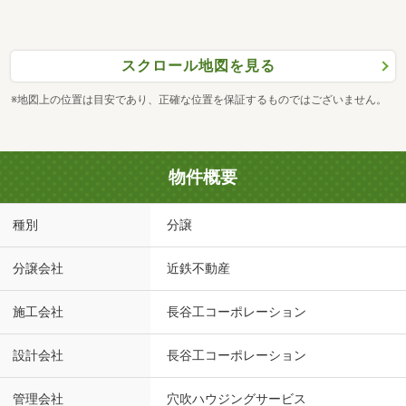
スクロール地図を見る
※地図上の位置は目安であり、正確な位置を保証するものではございません。
物件概要
種別
分譲
分譲会社
近鉄不動産
施工会社
長谷工コーポレーション
設計会社
長谷工コーポレーション
管理会社
穴吹ハウジングサービス