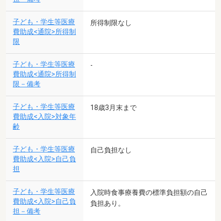
子ども・学生等医療
所得制限なし
費助成<通院>所得制
限
子ども・学生等医療
-
費助成<通院>所得制
限－備考
子ども・学生等医療
18歳3月末まで
費助成<入院>対象年
齢
子ども・学生等医療
自己負担なし
費助成<入院>自己負
担
子ども・学生等医療
入院時食事療養費の標準負担額の自己
費助成<入院>自己負
負担あり。
担－備考