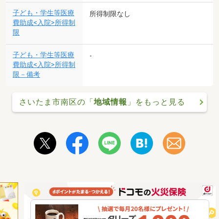
子ども・学生等医療
所得制限なし
費助成<入院>所得制
限
子ども・学生等医療
-
費助成<入院>所得制
限－備考
さいたま市南区の「
地域情報
」をもっと見る