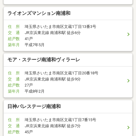
ライオンズマンション南浦和
住 所
埼玉県さいたま市南区文蔵1丁目13番3号
交 通
JR京浜東北線 南浦和駅 徒歩6分
総戸数
41戸
築年月
平成7年5月
モア・ステージ南浦和ヴィラーレ
住 所
埼玉県さいたま市南区文蔵1丁目20番18号
交 通
JR京浜東北線 南浦和駅 徒歩9分
総戸数
27戸
築年月
平成8年2月
日神パレステージ南浦和
住 所
埼玉県さいたま市南区文蔵1丁目7番15号
交 通
JR京浜東北線 南浦和駅 徒歩7分
総戸数
45戸