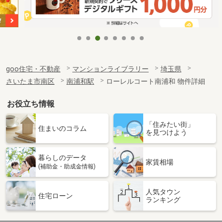
goo住宅・不動産
マンションライブラリー
埼玉県
さいたま市南区
南浦和駅
ローレルコート南浦和 物件詳細
お役立ち情報
「住みたい街」
住まいのコラム
を見つけよう
暮らしのデータ
家賃相場
(補助金・助成金情報)
人気タウン
住宅ローン
ランキング