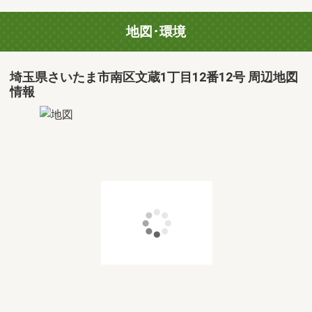
地図･環境
埼玉県さいたま市南区文蔵1丁目12番12号 周辺地図
情報