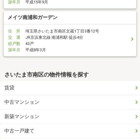
築年月
平成15年9月
メイツ南浦和ガーデン
住 所
埼玉県さいたま市南区文蔵1丁目3番12号
交 通
JR京浜東北線 南浦和駅 徒歩4分
総戸数
43戸
築年月
平成8年3月
さいたま市南区の物件情報を探す
賃貸
中古マンション
新築マンション
中古一戸建て