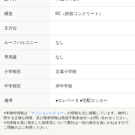
構造
RC（鉄筋コンクリート）
主方位
ルーフバルコニー
なし
専用庭
なし
小学校区
文蔵小学校
中学校区
岸中学校
備考
●エレベータ ●宅配ロッカー
※本物件情報は「
マンションレビュー
」の情報を元に掲載しています。物件に
関する正確な情報、及び最新情報は取扱不動産会社へお問い合わせください。
※当情報を基に発生した損害等について弊社は一切の責任を負いかねますので
ご理解の上ご利用ください。