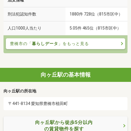
治安情報
刑法犯認知件数
1880件 728位（815市区中）
人口1000人当たり
5.05件 465位（815市区中）
豊橋市の「
暮らしデータ
」をもっと見る
向ヶ丘駅の基本情報
向ヶ丘駅の所在地
〒441-8134 愛知県豊橋市植田町
向ヶ丘駅から徒歩5分以内
の賃貸物件を探す