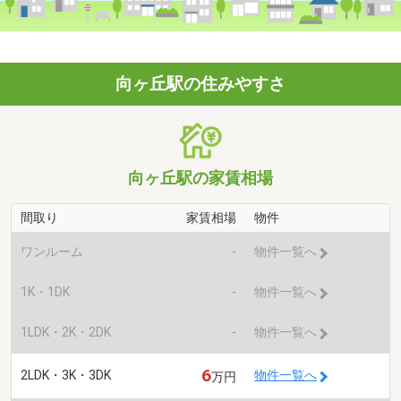
向ヶ丘駅の住みやすさ
向ヶ丘駅の家賃相場
間取り
家賃相場
物件
ワンルーム
-
物件一覧へ
1K・1DK
-
物件一覧へ
1LDK・2K・2DK
-
物件一覧へ
6
2LDK・3K・3DK
物件一覧へ
万円