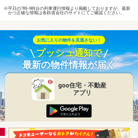
※平日の7時-9時台の列車運行情報より掲載しておりますが、最新
かつ正確な情報は各鉄道会社のサイトにてご確認ください。
お気に入りの物件を見逃さない！
プッシュ通知で
最新の物件情報が届く
goo住宅・不動産
アプリ