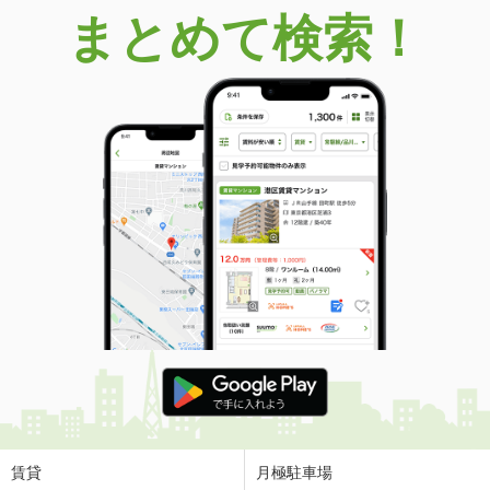
まとめて検索！
賃貸
月極駐車場