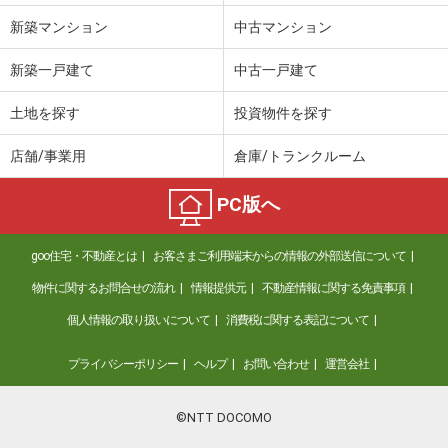
新築マンション
中古マンション
新築一戸建て
中古一戸建て
土地を探す
投資物件を探す
店舗/事業用
倉庫/トランクルーム
PC版へ
goo住宅・不動産とは
お客さまご利用端末からの情報の外部送信について
物件に関するお問合せの流れ
情報提供元
不動産情報に関する免責事項
個人情報の取り扱いについて
消費税に関する表記について
プライバシーポリシー
ヘルプ
お問い合わせ
運営会社
©NTT DOCOMO