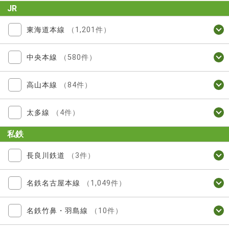
JR
東海道本線
（1,201件）
中央本線
（580件）
高山本線
（84件）
太多線
（4件）
私鉄
長良川鉄道
（3件）
名鉄名古屋本線
（1,049件）
名鉄竹鼻・羽島線
（10件）