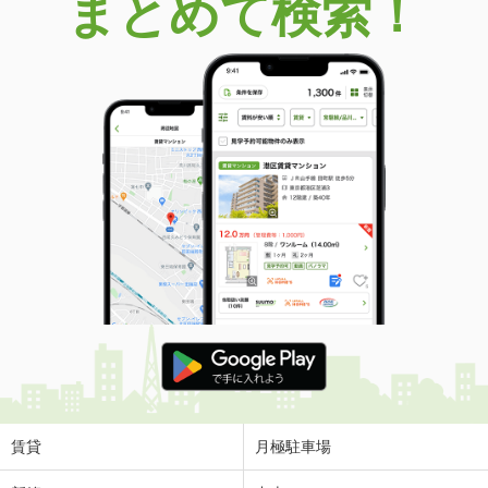
まとめて検索！
賃貸
月極駐車場