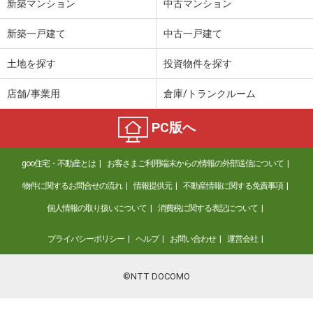
新築マンション
中古マンション
新築一戸建て
中古一戸建て
土地を探す
投資物件を探す
店舗/事業用
倉庫/トランクルーム
PC版へ
goo住宅・不動産とは
お客さまご利用端末からの情報の外部送信について
物件に関するお問合せの流れ
情報提供元
不動産情報に関する免責事項
個人情報の取り扱いについて
消費税に関する表記について
プライバシーポリシー
ヘルプ
お問い合わせ
運営会社
©NTT DOCOMO