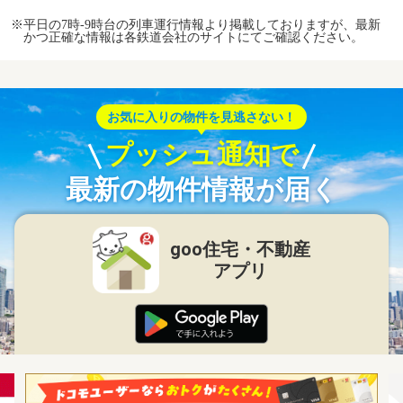
※平日の7時-9時台の列車運行情報より掲載しておりますが、最新
かつ正確な情報は各鉄道会社のサイトにてご確認ください。
お気に入りの物件を見逃さない！
プッシュ通知で
最新の物件情報が届く
goo住宅・不動産
アプリ