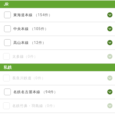
JR
東海道本線
（154件）
中央本線
（105件）
高山本線
（12件）
太多線
（0件）
私鉄
長良川鉄道
（0件）
名鉄名古屋本線
（94件）
名鉄竹鼻・羽島線
（0件）