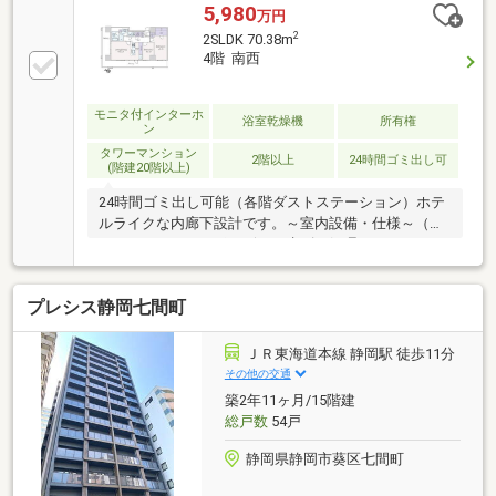
5,980
万円
2
2SLDK 70.38m
4階 南西
モニタ付インターホ
浴室乾燥機
所有権
ン
タワーマンション
2階以上
24時間ゴミ出し可
(階建20階以上)
24時間ゴミ出し可能（各階ダストステーション）ホテ
ルライクな内廊下設計です。～室内設備・仕様～（キ
ッチン）・ディスポーザー（生ゴミ処理システム）・
3口ガスコンロ・スライド式収納（足元収納含む）・
ビルトイン食器洗浄乾燥機・耐震ラッチ付き吊戸棚
プレシス静岡七間町
（浴室）・バリアフリー設計・オーバル浴槽（ゆった
り形状）・フルオートバス（自動湯張り・追焚・保
温）・浴室暖房乾燥機・サーモフロア（冷たさ軽減
ＪＲ東海道本線 静岡駅 徒歩11分
床）・ワンプッシュ排水栓・スイッチシャワー（節水
その他の交通
タイプ）・握りバー（安全配慮）・24時間換気機能
築2年11ヶ月/15階建
総戸数
54戸
静岡県静岡市葵区七間町