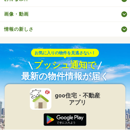
画像・動画
情報の新しさ
お気に入りの物件を見逃さない！
プッシュ通知で
最新の物件情報が届く
goo住宅・不動産
アプリ