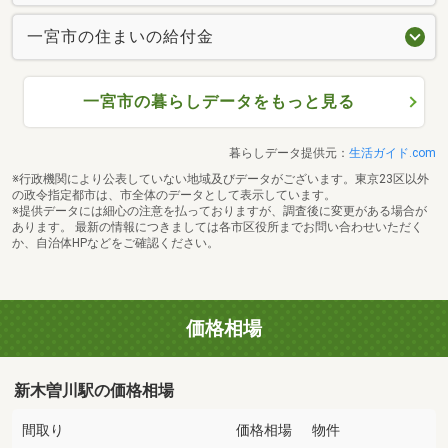
一宮市の住まいの給付金
一宮市の暮らしデータをもっと見る
暮らしデータ提供元：
生活ガイド.com
※行政機関により公表していない地域及びデータがございます。東京23区以外
の政令指定都市は、市全体のデータとして表示しています。
※提供データには細心の注意を払っておりますが、調査後に変更がある場合が
あります。 最新の情報につきましては各市区役所までお問い合わせいただく
か、自治体HPなどをご確認ください。
価格相場
新木曽川駅の価格相場
間取り
価格相場
物件