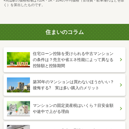
※周辺駅の価格相場は1LDK・2K・2DKの平均価格（管理費・駐車場代などを除
く）を算出したものです。
住まいのコラム
住宅ローン控除を受けられる中古マンション
の条件は？売主や省エネ性能によって異なる
控除額と控除期間
築30年のマンションは買わないほうがいい？
後悔する? 実は多い購入のメリット
マンションの固定資産税はいくら？目安金額
や途中で上がる理由