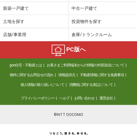
新築一戸建て
中古一戸建て
土地を探す
投資物件を探す
店舗/事業用
倉庫/トランクルーム
PC版へ
goo住宅・不動産とは
お客さまご利用端末からの情報の外部送信について
物件に関するお問合せの流れ
情報提供元
不動産情報に関する免責事項
個人情報の取り扱いについて
消費税に関する表記について
プライバシーポリシー
ヘルプ
お問い合わせ
運営会社
©NTT DOCOMO