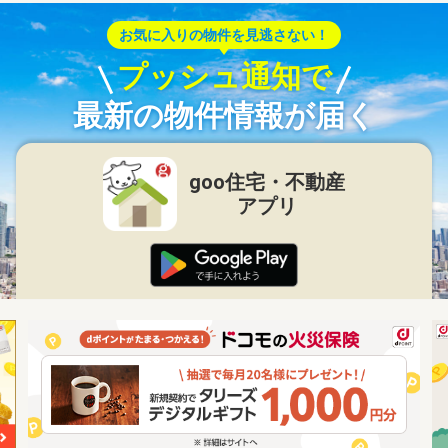
お気に入りの物件を見逃さない！
プッシュ通知で
最新の物件情報が届く
goo住宅・不動産
アプリ