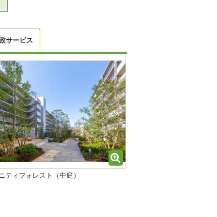
政サービス
ニティフォレスト（中庭）