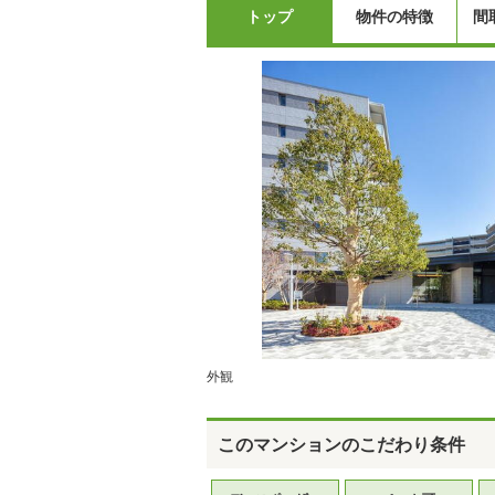
トップ
物件の特徴
間
外観
このマンションのこだわり条件