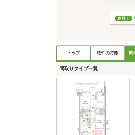
無料！
トップ
物件の特徴
間
間取りタイプ一覧