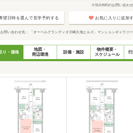
※SUUMOのお問い合わ
希望日時を選んで見学予約する
お気に入りに追加
お問い合わせ先
「オーベルグランディオ川崎久地ヒルズ」マンションギャラリー
地図・
物件概要・
取り・価格
設備・施設
行
周辺環境
スケジュール