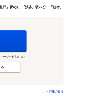
登戸」駅4分、「渋谷」駅27分、「新宿」
せページへ移動します
する
情報の見方