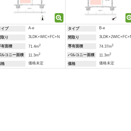
A-e
B-e
タイプ
タイプ
3LDK+WIC+FC+N
3LDK+2WIC+FC+
間取り
間取り
2
2
専有面積
専有面積
71.4m
74.37m
2
2
バルコニー面積
バルコニー面積
11.3m
11.3m
価格未定
価格未定
価格
価格