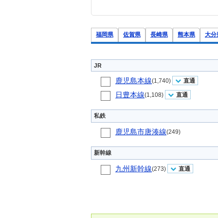
福岡県
佐賀県
長崎県
熊本県
大分
JR
鹿児島本線
(1,740)
直通
日豊本線
(1,108)
直通
私鉄
鹿児島市唐湊線
(249)
新幹線
九州新幹線
(273)
直通