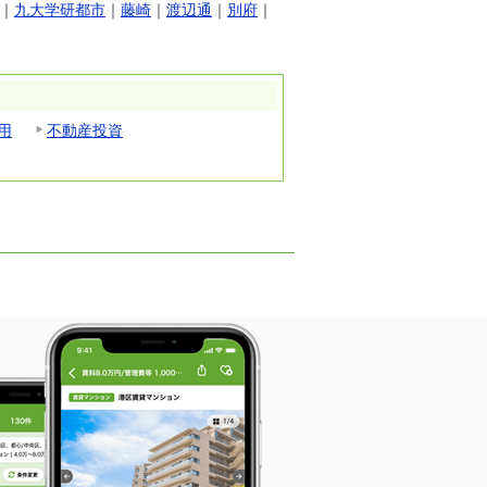
｜
九大学研都市
｜
藤崎
｜
渡辺通
｜
別府
｜
用
不動産投資