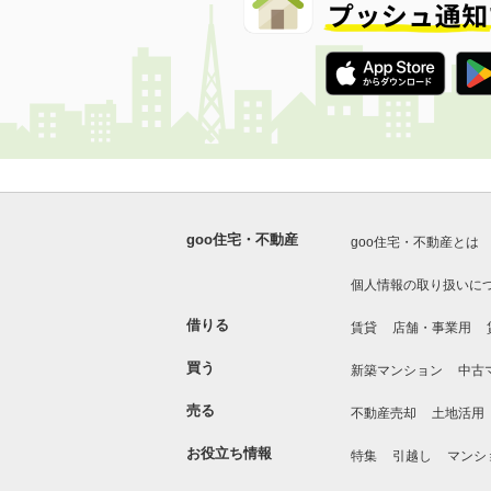
goo住宅・不動産
goo住宅・不動産とは
個人情報の取り扱いに
借りる
賃貸
店舗・事業用
買う
新築マンション
中古
売る
不動産売却
土地活用
お役立ち情報
特集
引越し
マンシ