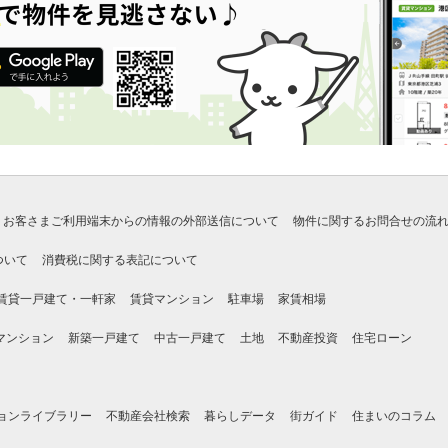
お客さまご利用端末からの情報の外部送信について
物件に関するお問合せの流
ついて
消費税に関する表記について
賃貸一戸建て・一軒家
賃貸マンション
駐車場
家賃相場
マンション
新築一戸建て
中古一戸建て
土地
不動産投資
住宅ローン
ョンライブラリー
不動産会社検索
暮らしデータ
街ガイド
住まいのコラム