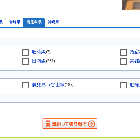
県
宮崎県
鹿児島県
沖縄県
肥薩線
指宿
(7)
日南線
吉都
(257)
鹿児島市谷山線
肥薩
(187)