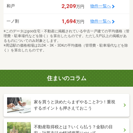
2,209
和戸
物件一覧へ
万円
1,694
一ノ割
物件一覧へ
万円
※このデータはgoo住宅・不動産に掲載されている中古一戸建ての平均価格（管
理費・駐車場代などを除く）を算出したものです。ただし5戸以上の掲載があ
るものについてのみ対象とします。
※周辺駅の価格相場は2LDK・3K・3DKの平均価格（管理費・駐車場代などを除
く）を算出したものです。
住まいのコラム
家を買うと決めたらまずやること3つ！重視
するポイントも押さえておこう
不動産取得税とは？いくら払う？金額の目
安・計算方法や軽減措置について