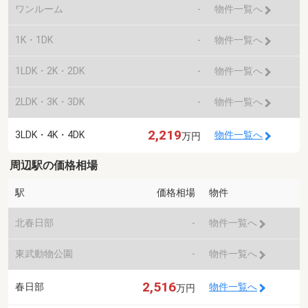
ワンルーム
-
物件一覧へ
1K・1DK
-
物件一覧へ
1LDK・2K・2DK
-
物件一覧へ
2LDK・3K・3DK
-
物件一覧へ
2,219
3LDK・4K・4DK
物件一覧へ
万円
周辺駅の価格相場
駅
価格相場
物件
北春日部
-
物件一覧へ
東武動物公園
-
物件一覧へ
2,516
春日部
物件一覧へ
万円