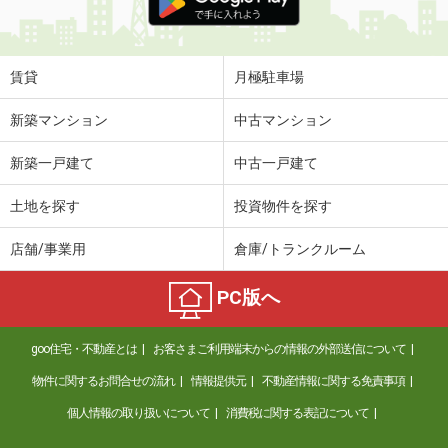
賃貸
月極駐車場
新築マンション
中古マンション
新築一戸建て
中古一戸建て
土地を探す
投資物件を探す
店舗/事業用
倉庫/トランクルーム
PC版へ
goo住宅・不動産とは
お客さまご利用端末からの情報の外部送信について
物件に関するお問合せの流れ
情報提供元
不動産情報に関する免責事項
個人情報の取り扱いについて
消費税に関する表記について