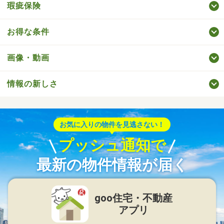
瑕疵保険
お得な条件
画像・動画
情報の新しさ
お気に入りの物件を見逃さない！
プッシュ通知で
最新の物件情報が届く
goo住宅・不動産
アプリ