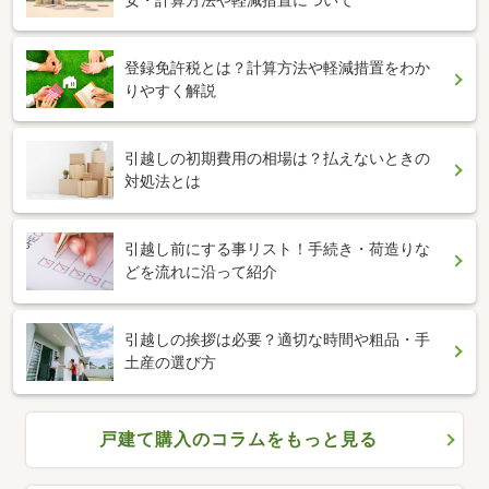
登録免許税とは？計算方法や軽減措置をわか
りやすく解説
引越しの初期費用の相場は？払えないときの
対処法とは
引越し前にする事リスト！手続き・荷造りな
どを流れに沿って紹介
引越しの挨拶は必要？適切な時間や粗品・手
土産の選び方
戸建て購入のコラムをもっと見る