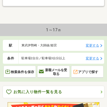
1～17
件
駅
変更する
東武伊勢崎・大師線/姫宮
条件
変更する
駐車場2台分／駐車場3台分以上
新着メールを受
検索条件を保存
アプリで探す
取る
お気に入り物件一覧を見る