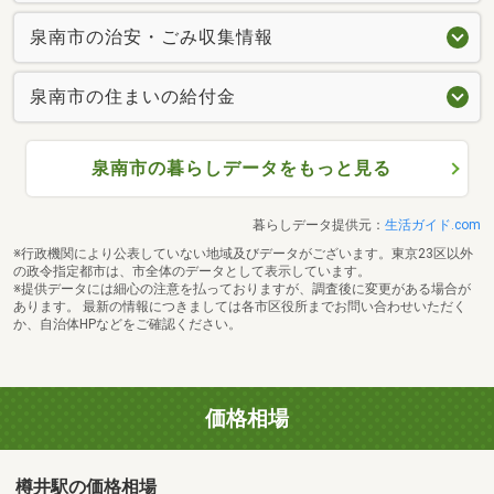
泉南市の治安・ごみ収集情報
泉南市の住まいの給付金
泉南市の暮らしデータをもっと見る
暮らしデータ提供元：
生活ガイド.com
※行政機関により公表していない地域及びデータがございます。東京23区以外
の政令指定都市は、市全体のデータとして表示しています。
※提供データには細心の注意を払っておりますが、調査後に変更がある場合が
あります。 最新の情報につきましては各市区役所までお問い合わせいただく
か、自治体HPなどをご確認ください。
価格相場
樽井駅の価格相場