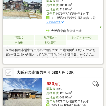
間取り
8LDK
2
建物面積
306.83m
2
土地面積
413.81m
築年月
1972年7月(築54年2ヶ月)
ＪＲ阪和線 和泉砂川駅 徒歩17分
その他の交通
大阪府泉南市信達市場
2階建て
駐車場あり
システムキッチン
所有権
即入居可
泉南市信達市場中古戸建のご紹介です♪土地面積広々約125坪のお
家♪一部工場や倉庫としても利用可能です♪お部屋数もたくさんで
色々な用途で使えます♪お車4台と車庫に1台の計5台駐車可能です
♪室内一部リフォ－ム済みのため是非一度ご内覧頂きたいお家です
♪お気軽にお問合せお待ちしております♪*****************※構造：
大阪府泉南市男里４ 580万円 5DK
木造鉄骨瓦葺平屋建※現状優先※境界現状渡し（売主にて測量、境
界プレートは設置はいたしません。）※以前白蟻被害あり、防蟻
工事済み※現在、個別プロパンガスを利用しております。（前面
580
万円
道路都市ガス管あり）※令和8年度 固定資産税等年額 135952円
間取り
5DK
2
建物面積
125.57m
2
土地面積
642.97m
築年月
1971年1月(築55年8ヶ月)
南海本線 尾崎駅 徒歩20分