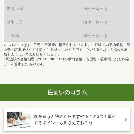
吉見ノ里
-
物件一覧へ
鳥取ノ荘
-
物件一覧へ
羽倉崎
-
物件一覧へ
※このデータはgoo住宅・不動産に掲載されている中古一戸建ての平均価格（管
理費・駐車場代などを除く）を算出したものです。ただし5戸以上の掲載があ
るものについてのみ対象とします。
※周辺駅の価格相場は2LDK・3K・3DKの平均価格（管理費・駐車場代などを除
く）を算出したものです。
住まいのコラム
家を買うと決めたらまずやること3つ！重視
するポイントも押さえておこう