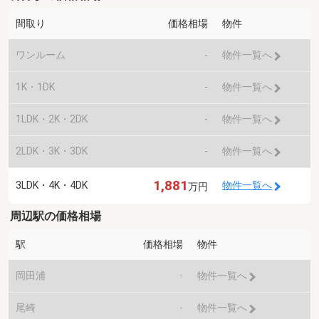
間取り
価格相場
物件
ワンルーム
-
物件一覧へ
1K・1DK
-
物件一覧へ
1LDK・2K・2DK
-
物件一覧へ
2LDK・3K・3DK
-
物件一覧へ
1,881
3LDK・4K・4DK
物件一覧へ
万円
周辺駅の価格相場
駅
価格相場
物件
岡田浦
-
物件一覧へ
尾崎
-
物件一覧へ