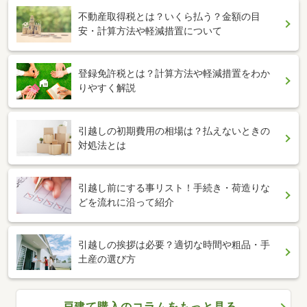
不動産取得税とは？いくら払う？金額の目
安・計算方法や軽減措置について
登録免許税とは？計算方法や軽減措置をわか
りやすく解説
引越しの初期費用の相場は？払えないときの
対処法とは
引越し前にする事リスト！手続き・荷造りな
どを流れに沿って紹介
引越しの挨拶は必要？適切な時間や粗品・手
土産の選び方
戸建て購入のコラムをもっと見る