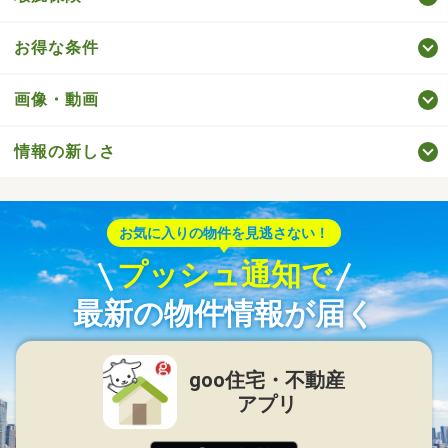
お得な条件
画像・動画
情報の新しさ
お気に入りの物件を見逃さない！
プッシュ通知で
最新の物件情報が届く
goo住宅・不動産
アプリ