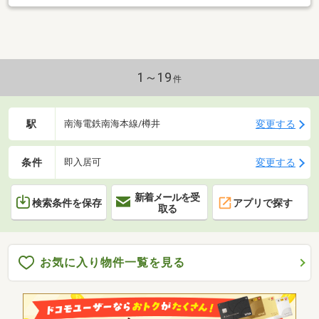
1～19
件
駅
変更する
南海電鉄南海本線/樽井
条件
変更する
即入居可
新着メールを受
検索条件を保存
アプリで探す
取る
お気に入り物件一覧を見る