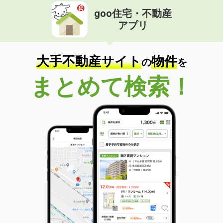
goo住宅・不動産
アプリ
大手不動産サイト
物件
の
を
まとめて検索！