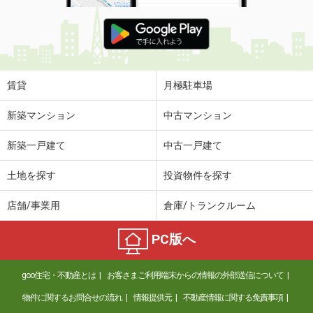
賃貸
月極駐車場
新築マンション
中古マンション
新築一戸建て
中古一戸建て
土地を探す
投資物件を探す
店舗/事業用
倉庫/トランクルーム
PC版へ
goo住宅・不動産とは
お客さまご利用端末からの情報の外部送信について
物件に関するお問合せの流れ
情報提供元
不動産情報に関する免責事項