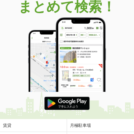
まとめて検索！
賃貸
月極駐車場