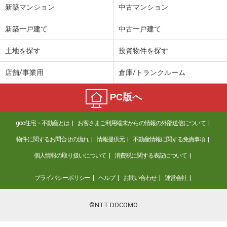
新築マンション
中古マンション
新築一戸建て
中古一戸建て
土地を探す
投資物件を探す
店舗/事業用
倉庫/トランクルーム
PC版へ
goo住宅・不動産とは
お客さまご利用端末からの情報の外部送信について
物件に関するお問合せの流れ
情報提供元
不動産情報に関する免責事項
個人情報の取り扱いについて
消費税に関する表記について
プライバシーポリシー
ヘルプ
お問い合わせ
運営会社
©NTT DOCOMO