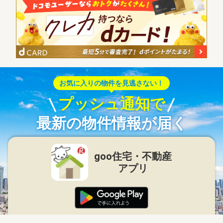
お気に入りの物件を見逃さない！
プッシュ通知で
最新の物件情報が届く
goo住宅・不動産
アプリ