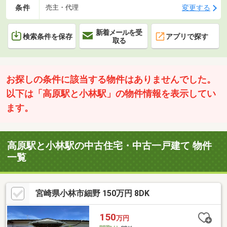
条件
変更する
売主・代理
新着メールを受
検索条件を保存
アプリで探す
取る
お探しの条件に該当する物件はありませんでした。
以下は「高原駅と小林駅」の物件情報を表示してい
ます。
高原駅と小林駅の中古住宅・中古一戸建て 物件
一覧
宮崎県小林市細野 150万円 8DK
150
万円