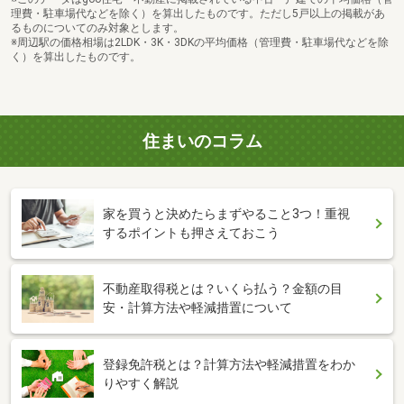
理費・駐車場代などを除く）を算出したものです。ただし5戸以上の掲載があ
るものについてのみ対象とします。
※周辺駅の価格相場は2LDK・3K・3DKの平均価格（管理費・駐車場代などを除
く）を算出したものです。
住まいのコラム
家を買うと決めたらまずやること3つ！重視
するポイントも押さえておこう
不動産取得税とは？いくら払う？金額の目
安・計算方法や軽減措置について
登録免許税とは？計算方法や軽減措置をわか
りやすく解説