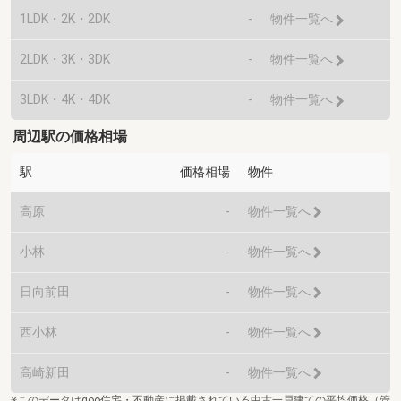
1LDK・2K・2DK
-
物件一覧へ
2LDK・3K・3DK
-
物件一覧へ
3LDK・4K・4DK
-
物件一覧へ
周辺駅の価格相場
駅
価格相場
物件
高原
-
物件一覧へ
小林
-
物件一覧へ
日向前田
-
物件一覧へ
西小林
-
物件一覧へ
高崎新田
-
物件一覧へ
※このデータはgoo住宅・不動産に掲載されている中古一戸建ての平均価格（管