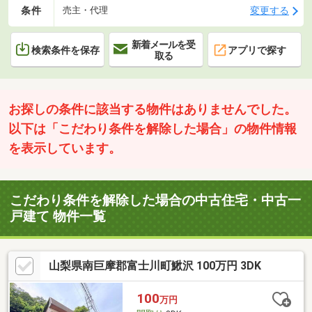
条件
変更する
売主・代理
新着メールを受
検索条件を保存
アプリで探す
取る
お探しの条件に該当する物件はありませんでした。
以下は「こだわり条件を解除した場合」の物件情報
を表示しています。
こだわり条件を解除した場合の中古住宅・中古一
戸建て 物件一覧
山梨県南巨摩郡富士川町鰍沢 100万円 3DK
100
万円