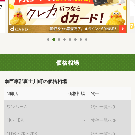
価格相場
南巨摩郡富士川町の価格相場
間取り
価格相場
物件
ワンルーム
-
物件一覧へ
1K・1DK
-
物件一覧へ
1LDK・2K・2DK
-
物件一覧へ