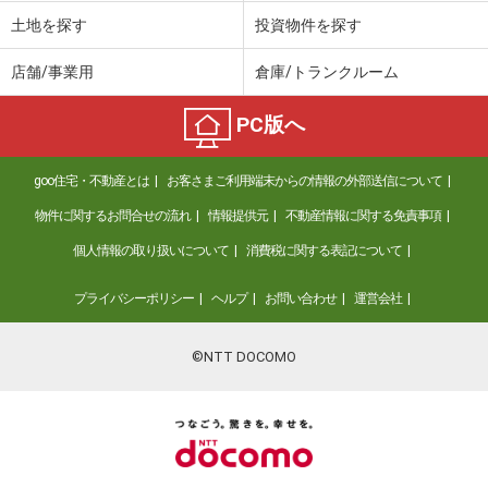
土地を探す
投資物件を探す
店舗/事業用
倉庫/トランクルーム
PC版へ
goo住宅・不動産とは
お客さまご利用端末からの情報の外部送信について
物件に関するお問合せの流れ
情報提供元
不動産情報に関する免責事項
個人情報の取り扱いについて
消費税に関する表記について
プライバシーポリシー
ヘルプ
お問い合わせ
運営会社
©NTT DOCOMO