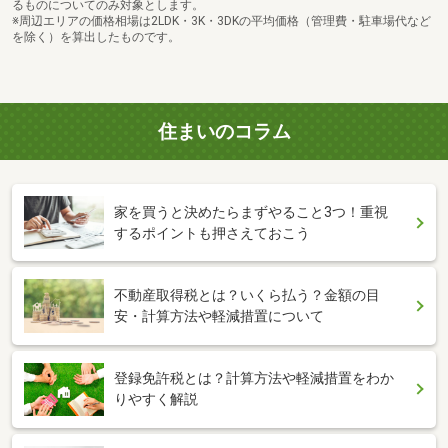
るものについてのみ対象とします。
※周辺エリアの価格相場は2LDK・3K・3DKの平均価格（管理費・駐車場代など
を除く）を算出したものです。
住まいのコラム
家を買うと決めたらまずやること3つ！重視
するポイントも押さえておこう
不動産取得税とは？いくら払う？金額の目
安・計算方法や軽減措置について
登録免許税とは？計算方法や軽減措置をわか
りやすく解説