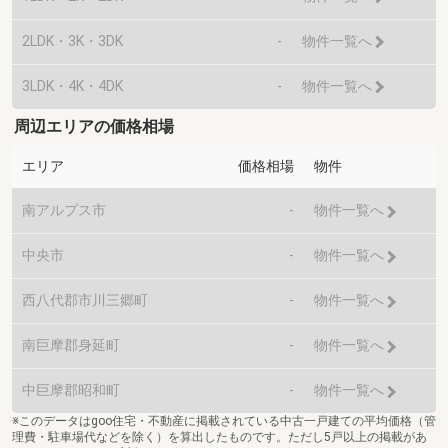
2LDK・3K・3DK
-
物件一覧へ
3LDK・4K・4DK
-
物件一覧へ
周辺エリアの価格相場
エリア
価格相場
物件
南アルプス市
-
物件一覧へ
中央市
-
物件一覧へ
西八代郡市川三郷町
-
物件一覧へ
南巨摩郡身延町
-
物件一覧へ
中巨摩郡昭和町
-
物件一覧へ
※このデータはgoo住宅・不動産に掲載されている中古一戸建ての平均価格（管
理費・駐車場代などを除く）を算出したものです。ただし5戸以上の掲載があ