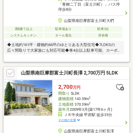
「青柳二丁目（富士川町）」バス停
停歩8分
山梨県南巨摩郡富士川町大椚
3階建て以上
駐車場あり
駐車3台
システムキッチン
オール電化
所有権
◆土地約161坪・建物約66坪のゆとりある大型住宅◆7LDKSの
広々間取りで大家族にも対応可能◆車4台以上駐車可能、カーポ
ート付き◆EVコンセント付きで、ご自宅でいつでも充電可能◆家
庭菜園スペースや広いウッドデッキ、サンルームあり◆屋根・外
壁塗装済み、エコキュート3年前に交換済み◆北側7ｍ道路に接道
山梨県南巨摩郡富士川町長澤 2,700万円 5LDK
した開放的な立地◆閑静な住宅地で落ち着いた住環境◆クスリの
サンロードまで約336ｍ、セブンイレブン約417ｍ、オギノ約707
ｍで生活便利◆中部横断自動車道のぼり入口まで約335ｍでアク
2,700
万円
セス良好物件の詳細、ご見学のご希望はお気軽にお問い合わせく
間取り
5LDK
ださい！
2
建物面積
143.59m
2
土地面積
370.39m
築年月
2009年3月(築17年6ヶ月)
ＪＲ中央線 甲府駅 徒歩35分
その他の交通
山梨県南巨摩郡富士川町長澤