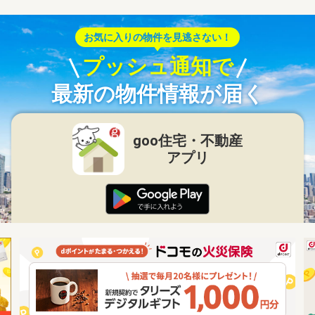
お気に入りの物件を見逃さない！
プッシュ通知で
最新の物件情報が届く
goo住宅・不動産
アプリ