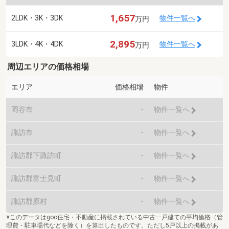
1,657
2LDK・3K・3DK
物件一覧へ
万円
2,895
3LDK・4K・4DK
物件一覧へ
万円
周辺エリアの価格相場
エリア
価格相場
物件
岡谷市
-
物件一覧へ
諏訪市
-
物件一覧へ
諏訪郡下諏訪町
-
物件一覧へ
諏訪郡富士見町
-
物件一覧へ
諏訪郡原村
-
物件一覧へ
※このデータはgoo住宅・不動産に掲載されている中古一戸建ての平均価格（管
理費・駐車場代などを除く）を算出したものです。ただし5戸以上の掲載があ