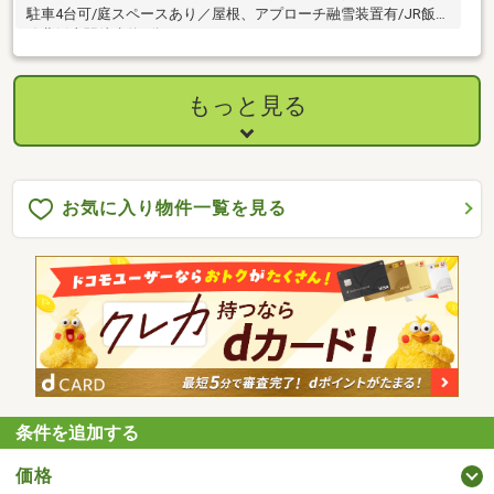
駐車4台可/庭スペースあり／屋根、アプローチ融雪装置有/JR飯山
線北飯山駅徒歩約5分／
もっと見る
お気に入り物件一覧を見る
条件を追加する
価格