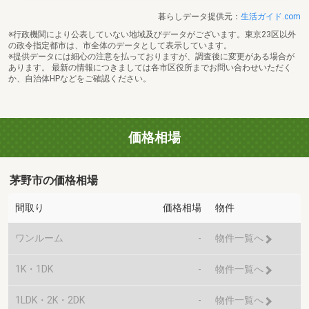
暮らしデータ提供元：
生活ガイド.com
※行政機関により公表していない地域及びデータがございます。東京23区以外
の政令指定都市は、市全体のデータとして表示しています。
※提供データには細心の注意を払っておりますが、調査後に変更がある場合が
あります。 最新の情報につきましては各市区役所までお問い合わせいただく
か、自治体HPなどをご確認ください。
価格相場
茅野市の価格相場
間取り
価格相場
物件
ワンルーム
-
物件一覧へ
1K・1DK
-
物件一覧へ
1LDK・2K・2DK
-
物件一覧へ