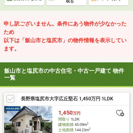
取る
申し訳ございません。条件にあう物件が少なかった
ため
以下は「飯山市と塩尻市」の物件情報を表示してい
ます。
飯山市と塩尻市の中古住宅・中古一戸建て 物件
一覧
長野県塩尻市大字広丘堅石 1,450万円 1LDK
1,450
万円
間取り
1LDK
2
建物面積
45.09m
2
土地面積
144.23m