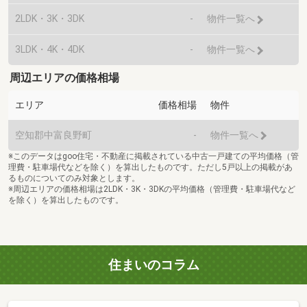
2LDK・3K・3DK
-
物件一覧へ
3LDK・4K・4DK
-
物件一覧へ
周辺エリアの価格相場
エリア
価格相場
物件
空知郡中富良野町
-
物件一覧へ
※このデータはgoo住宅・不動産に掲載されている中古一戸建ての平均価格（管
理費・駐車場代などを除く）を算出したものです。ただし5戸以上の掲載があ
るものについてのみ対象とします。
※周辺エリアの価格相場は2LDK・3K・3DKの平均価格（管理費・駐車場代など
を除く）を算出したものです。
住まいのコラム