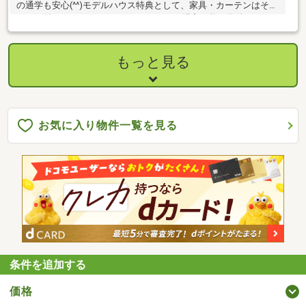
の通学も安心(^^)モデルハウス特典として、家具・カーテンはその
ままお付けいたします！月々46704円から購入可能な物件です。
（融資金額2230万円・期間50年・金利0.95％・諸費用別途）
もっと見る
お気に入り物件一覧を見る
条件を追加する
価格