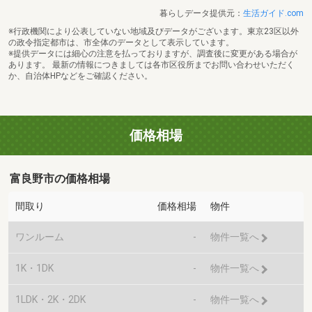
暮らしデータ提供元：
生活ガイド.com
※行政機関により公表していない地域及びデータがございます。東京23区以外
の政令指定都市は、市全体のデータとして表示しています。
※提供データには細心の注意を払っておりますが、調査後に変更がある場合が
あります。 最新の情報につきましては各市区役所までお問い合わせいただく
か、自治体HPなどをご確認ください。
価格相場
富良野市の価格相場
間取り
価格相場
物件
ワンルーム
-
物件一覧へ
1K・1DK
-
物件一覧へ
1LDK・2K・2DK
-
物件一覧へ