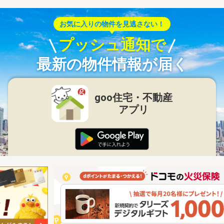
お気に入りの物件を見逃さない！
プッシュ通知で
最新の物件情報が届く
goo住宅・不動産
アプリ