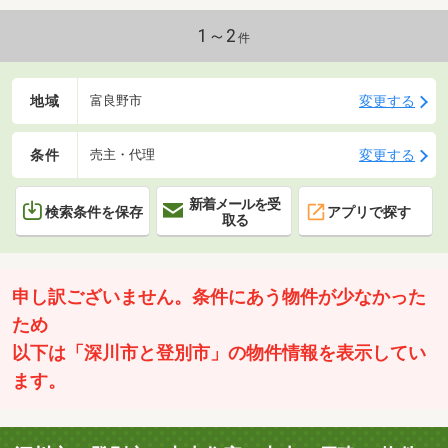
1～2
件
地域
変更する
富良野市
条件
変更する
売主・代理
新着メールを受
検索条件を保存
アプリで探す
取る
申し訳ございません。条件にあう物件が少なかった
ため
以下は「深川市と登別市」の物件情報を表示してい
ます。