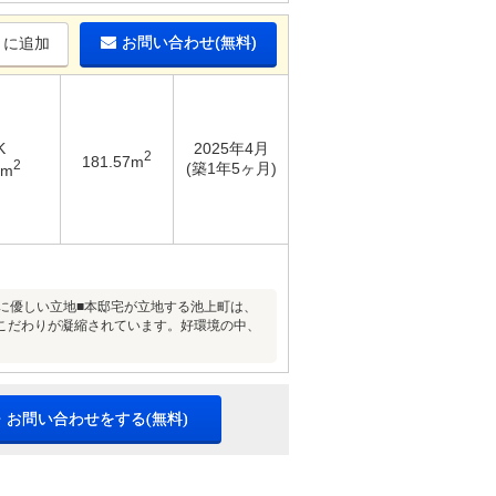
お問い合わせ(無料)
りに追加
K
2025年4月
2
181.57m
2
(築1年5ヶ月)
2m
に優しい立地■本邸宅が立地する池上町は、
こだわりが凝縮されています。好環境の中、
・お問い合わせをする(無料)