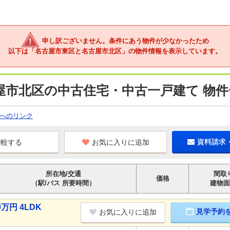
申し訳ございません。条件にあう物件が少なかったため
以下は「名古屋市東区と名古屋市北区」の物件情報を表示しています。
屋市北区の中古住宅・中古一戸建て 物件
へのリンク
お気に入りに追加
資料請求
所在地/交通
間取
価格
（駅/バス 所要時間）
建物面
万円 4LDK
見学予約
お気に入りに追加