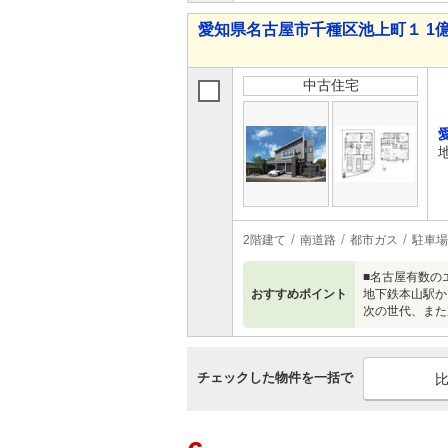
愛知県名古屋市千種区池上町１ 1億9,
中古住宅
2階建て
南道路
都市ガス
駐車場
■名古屋有数の
おすすめポイント
地下鉄本山駅か
次の世代、また
チェックした物件を一括で