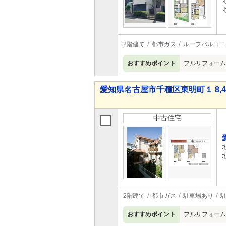
2階建て
都市ガス
ルーフバルコニ
おすすめポイント
フルリフォーム
愛知県名古屋市千種区東明町１ 8,48
中古住宅
2階建て
都市ガス
駐車場あり
駐
おすすめポイント
フルリフォーム