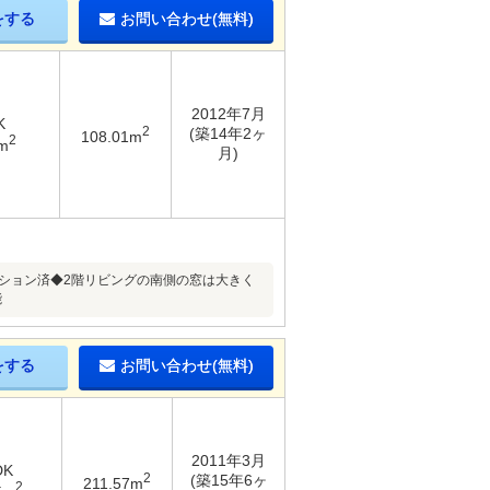
をする
お問い合わせ(無料)
2012年7月
K
2
(築14年2ヶ
108.01m
2
m
月)
ベーション済◆2階リビングの南側の窓は大きく
能
をする
お問い合わせ(無料)
2011年3月
DK
2
(築15年6ヶ
211.57m
2