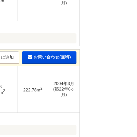
5m
月)
お問い合わせ(無料)
りに追加
2004年3月
K
2
(築22年6ヶ
222.78m
2
1m
月)