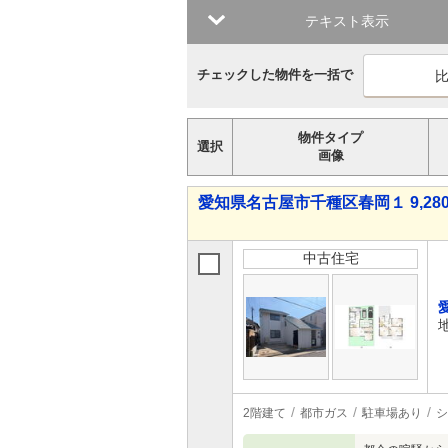
テキスト表示
チェックした物件を一括で
物件タイプ
選択
画像
愛知県名古屋市千種区春岡１ 9,280
中古住宅
2階建て
都市ガス
駐車場あり
シ