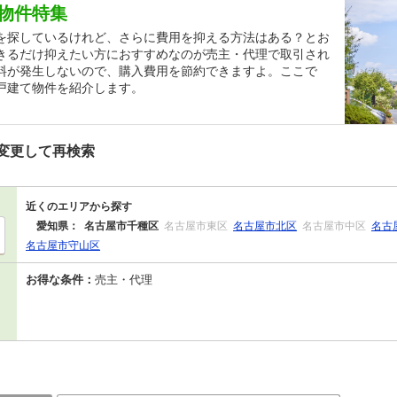
物件特集
を探しているけれど、さらに費用を抑える方法はある？とお
きるだけ抑えたい方におすすめなのが売主・代理で取引され
料が発生しないので、購入費用を節約できますよ。ここで
戸建て物件を紹介します。
変更して再検索
近くのエリアから探す
愛知県：
名古屋市千種区
名古屋市東区
名古屋市北区
名古屋市中区
名古
名古屋市守山区
お得な条件：
売主・代理