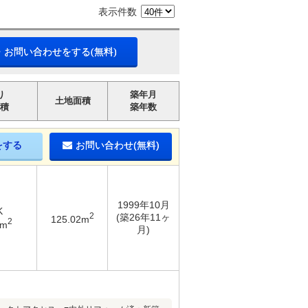
表示件数
・お問い合わせをする(無料)
り
築年月
土地面積
積
築年数
をする
お問い合わせ(無料)
1999年10月
K
2
(築26年11ヶ
125.02m
2
3m
月)