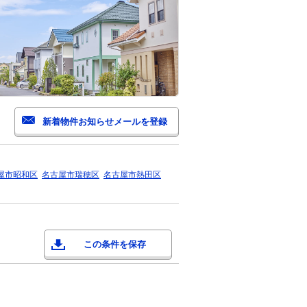
屋市昭和区
名古屋市瑞穂区
名古屋市熱田区
この条件を保存