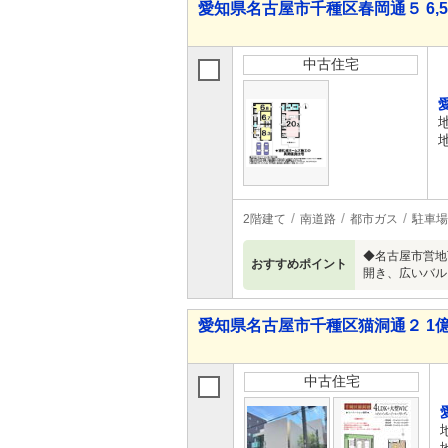
愛知県名古屋市千種区春岡通５ 6,59
中古住宅
2階建て
南道路
都市ガス
駐車場
◆名古屋市営地
おすすめポイント
開き、広いバル
愛知県名古屋市千種区猫洞通２ 1億8,
中古住宅