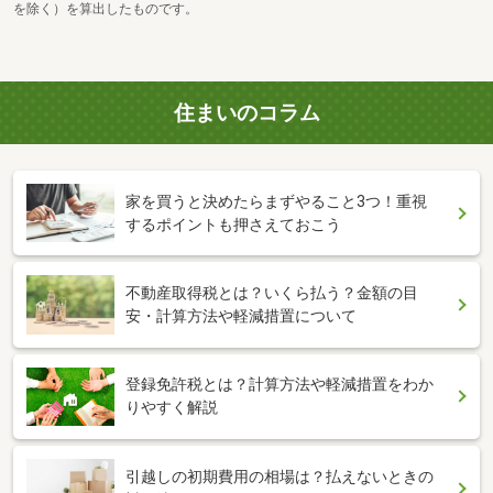
を除く）を算出したものです。
住まいのコラム
家を買うと決めたらまずやること3つ！重視
するポイントも押さえておこう
不動産取得税とは？いくら払う？金額の目
安・計算方法や軽減措置について
登録免許税とは？計算方法や軽減措置をわか
りやすく解説
引越しの初期費用の相場は？払えないときの