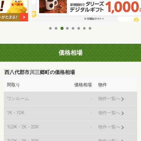
価格相場
西八代郡市川三郷町の価格相場
間取り
価格相場
物件
ワンルーム
-
物件一覧へ
1K・1DK
-
物件一覧へ
1LDK・2K・2DK
-
物件一覧へ
2LDK・3K・3DK
-