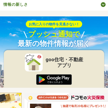
情報の新しさ
お気に入りの物件を見逃さない！
プッシュ通知で
最新の物件情報が届く
goo住宅・不動産
アプリ