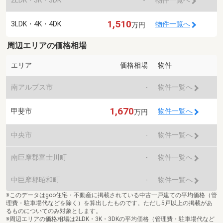
物件一覧へ
1,510
3LDK・4K・4DK
物件一覧へ
万円
周辺エリアの価格相場
エリア
価格相場
物件
南アルプス市
-
物件一覧へ
1,670
甲斐市
物件一覧へ
万円
中央市
-
物件一覧へ
南巨摩郡富士川町
-
物件一覧へ
中巨摩郡昭和町
-
物件一覧へ
※このデータはgoo住宅・不動産に掲載されている中古一戸建ての平均価格（管
理費・駐車場代などを除く）を算出したものです。ただし5戸以上の掲載があ
るものについてのみ対象とします。
※周辺エリアの価格相場は2LDK・3K・3DKの平均価格（管理費・駐車場代など