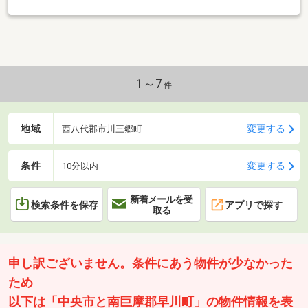
です。
1～7
件
地域
変更する
西八代郡市川三郷町
条件
変更する
10分以内
新着メールを受
検索条件を保存
アプリで探す
取る
申し訳ございません。条件にあう物件が少なかった
ため
以下は「中央市と南巨摩郡早川町」の物件情報を表