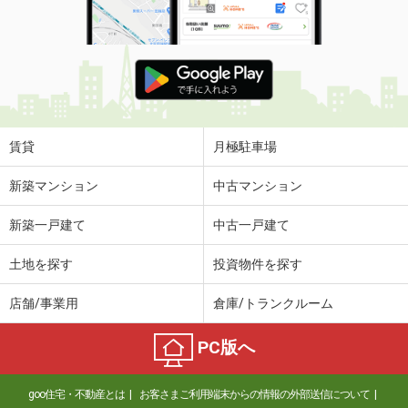
賃貸
月極駐車場
新築マンション
中古マンション
新築一戸建て
中古一戸建て
土地を探す
投資物件を探す
店舗/事業用
倉庫/トランクルーム
PC版へ
goo住宅・不動産とは
お客さまご利用端末からの情報の外部送信について