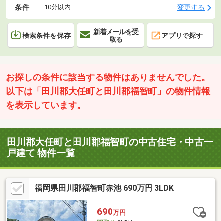
条件
変更する
10分以内
新着メールを受
検索条件を保存
アプリで探す
取る
お探しの条件に該当する物件はありませんでした。
以下は「田川郡大任町と田川郡福智町」の物件情報
を表示しています。
田川郡大任町と田川郡福智町の中古住宅・中古一
戸建て 物件一覧
福岡県田川郡福智町赤池 690万円 3LDK
690
万円