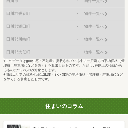
田川市
-
物件一覧へ
田川郡香春町
-
物件一覧へ
田川郡添田町
-
物件一覧へ
田川郡川崎町
-
物件一覧へ
田川郡大任町
-
物件一覧へ
※このデータはgoo住宅・不動産に掲載されている中古一戸建ての平均価格（管
理費・駐車場代などを除く）を算出したものです。ただし5戸以上の掲載があ
るものについてのみ対象とします。
※周辺エリアの価格相場は2LDK・3K・3DKの平均価格（管理費・駐車場代など
を除く）を算出したものです。
住まいのコラム