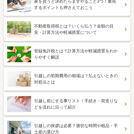
家を買うと決めたらまずやること3つ！重視
するポイントも押さえておこう
不動産取得税とは？いくら払う？金額の目
安・計算方法や軽減措置について
登録免許税とは？計算方法や軽減措置をわか
りやすく解説
引越しの初期費用の相場は？払えないときの
対処法とは
引越し前にする事リスト！手続き・荷造りな
どを流れに沿って紹介
引越しの挨拶は必要？適切な時間や粗品・手
土産の選び方