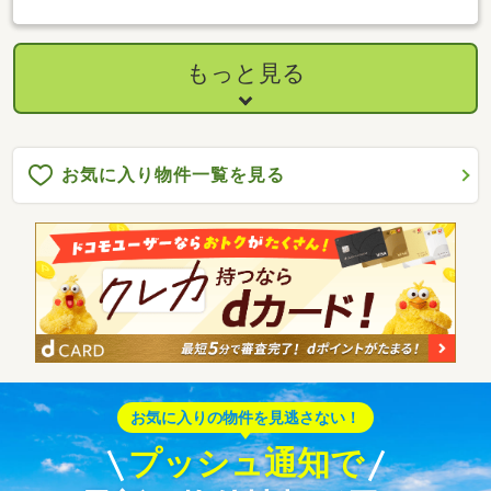
2、77坪の広々7LDKのお家！】
もっと見る
お気に入り物件一覧を見る
お気に入りの物件を見逃さない！
プッシュ通知で