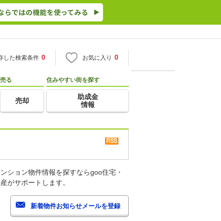
0
0
存した検索条件
お気に入り
売る
住みやすい街を探す
助成金
売却
情報
ンション物件情報を探すならgoo住宅・
動産がサポートします。