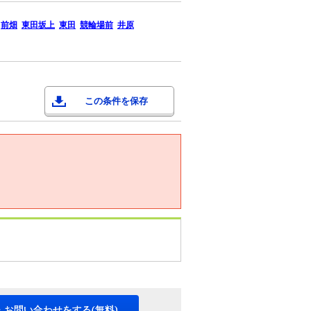
前畑
東田坂上
東田
競輪場前
井原
この条件を保存
・お問い合わせをする(無料)