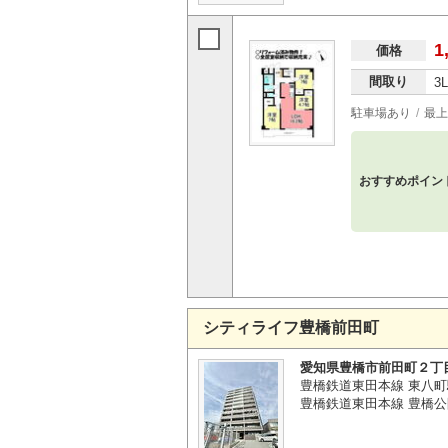
1
価格
間取り
3
駐車場あり
最上
おすすめポイン
シティライフ豊橋前田町
愛知県豊橋市前田町２丁
豊橋鉄道東田本線 東八町
豊橋鉄道東田本線 豊橋公