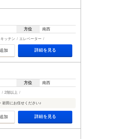
方位
南西
ムキッチン
エレベーター
詳細を見る
追加
方位
南西
ー
2階以上
・岩田にお任せください♪
詳細を見る
追加