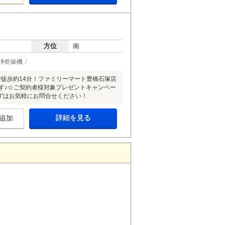
方位
南
浄乾燥機
徒歩約14分！ファミリーマート豊橋石塚店
です♪☆ご契約者様対象プレゼントキャンペー
まずはお気軽にお問合せください！
詳細を見る
追加