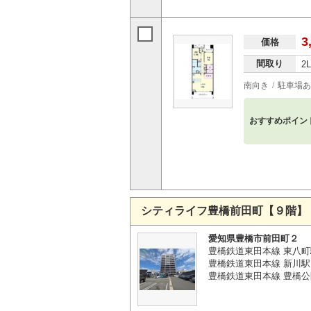
3
価格
間取り
2
南向き
駐車場あ
おすすめポイン
シティライフ豊橋前田町【９階】
愛知県豊橋市前田町２
豊橋鉄道東田本線 東八町
豊橋鉄道東田本線 新川駅 
豊橋鉄道東田本線 豊橋公