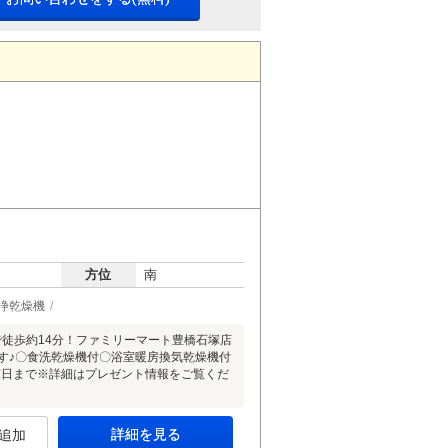
方位
南
浄乾燥機
徒歩約14分！ファミリーマート豊橋石塚店
です♪〇食洗乾燥機付〇浴室暖房換気乾燥機付
末日まで※詳細はプレゼント情報をご覧くだ
詳細を見る
追加