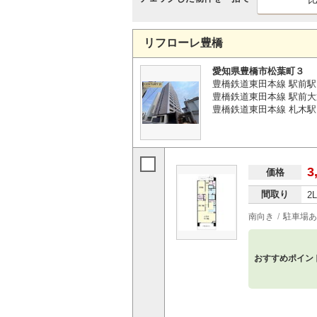
リフローレ豊橋
愛知県豊橋市松葉町３
豊橋鉄道東田本線 駅前駅
豊橋鉄道東田本線 駅前大
豊橋鉄道東田本線 札木駅
3
価格
間取り
2
南向き
駐車場あ
おすすめポイン