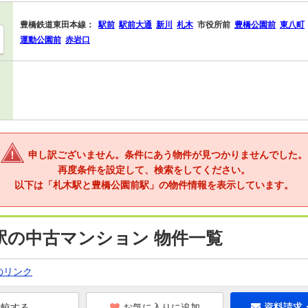
豊橋鉄道東田本線：
駅前
駅前大通
新川
札木
市役所前
豊橋公園前
東八町
運動公園前
赤岩口
申し訳ございません。条件にあう物件が見つかりませんでした。
再度条件を設定して、検索をしてください。
以下は「札木駅と豊橋公園前駅」の物件情報を表示しています。
駅の中古マンション 物件一覧
のリンク
お気に入りに追加
資料請求