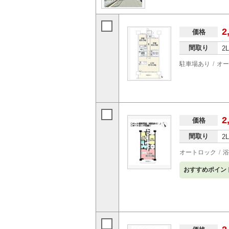
2
価格
間取り
2
駐車場あり
オー
2
価格
間取り
2
オートロック
浴
おすすめポイン