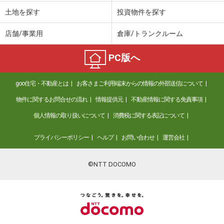
土地を探す
投資物件を探す
店舗/事業用
倉庫/トランクルーム
PC版へ
goo住宅・不動産とは
お客さまご利用端末からの情報の外部送信について
物件に関するお問合せの流れ
情報提供元
不動産情報に関する免責事項
個人情報の取り扱いについて
消費税に関する表記について
プライバシーポリシー
ヘルプ
お問い合わせ
運営会社
©NTT DOCOMO