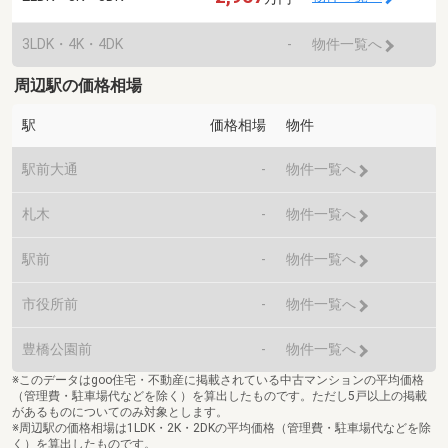
3LDK・4K・4DK
-
物件一覧へ
周辺駅の価格相場
駅
価格相場
物件
駅前大通
-
物件一覧へ
札木
-
物件一覧へ
駅前
-
物件一覧へ
市役所前
-
物件一覧へ
豊橋公園前
-
物件一覧へ
※このデータはgoo住宅・不動産に掲載されている中古マンションの平均価格
（管理費・駐車場代などを除く）を算出したものです。ただし5戸以上の掲載
があるものについてのみ対象とします。
※周辺駅の価格相場は1LDK・2K・2DKの平均価格（管理費・駐車場代などを除
く）を算出したものです。