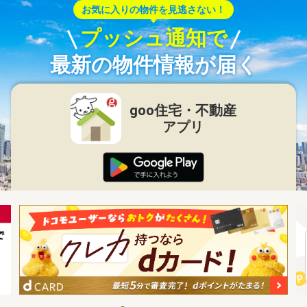
お気に入りの物件を見逃さない！
プッシュ通知で
最新の物件情報が届く
goo住宅・不動産
アプリ