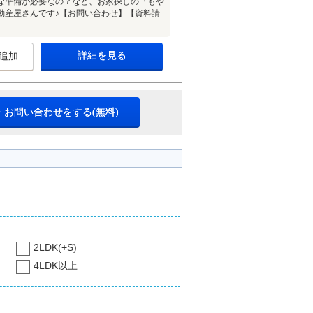
な準備が必要なの？など、お家探しの『もや
動産屋さんです♪【お問い合わせ】【資料請
詳細を見る
追加
・お問い合わせをする(無料)
2LDK(+S)
4LDK以上