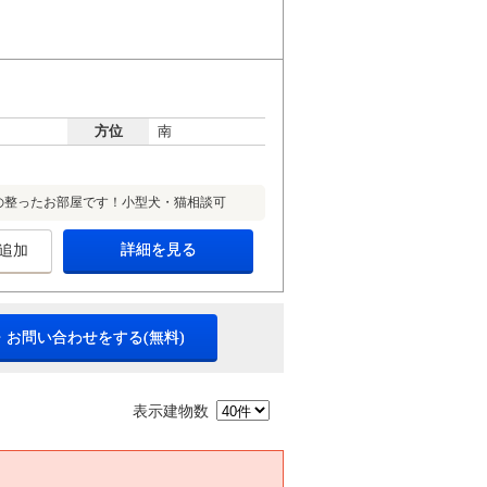
方位
南
の整ったお部屋です！小型犬・猫相談可
詳細を見る
追加
・お問い合わせをする(無料)
表示建物数