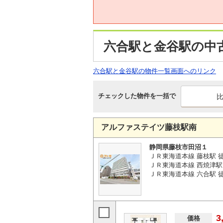
六合駅と金谷駅の中
六合駅と金谷駅の物件一覧画面へのリンク
チェックした物件を一括で
アルファステイツ藤枝駅南
静岡県藤枝市田沼１
ＪＲ東海道本線 藤枝駅 
ＪＲ東海道本線 西焼津駅 
ＪＲ東海道本線 六合駅 徒歩
3
価格