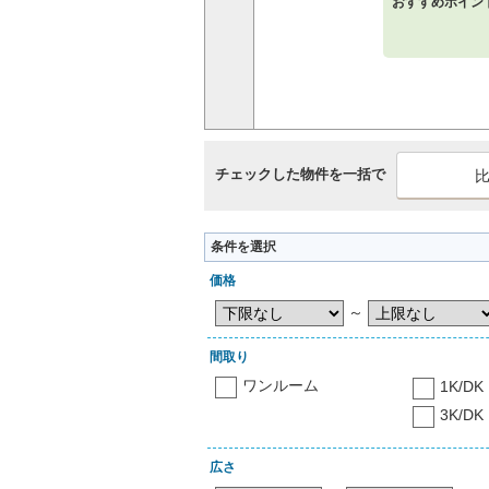
おすすめポイン
チェックした物件を一括で
条件を選択
価格
～
間取り
ワンルーム
1K/DK
3K/DK
広さ