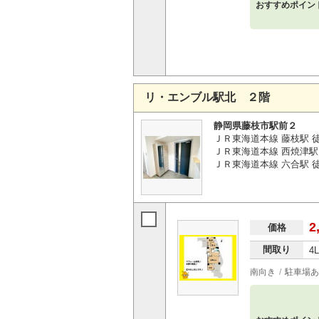
おすすめポイン
リ・エンブル駅北 ２階
静岡県藤枝市駅前２
ＪＲ東海道本線 藤枝駅 
ＪＲ東海道本線 西焼津駅 
ＪＲ東海道本線 六合駅 徒歩
2
価格
間取り
4
南向き
駐車場あ