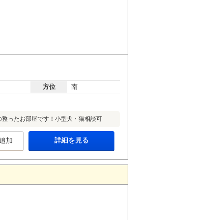
方位
南
の整ったお部屋です！小型犬・猫相談可
詳細を見る
追加