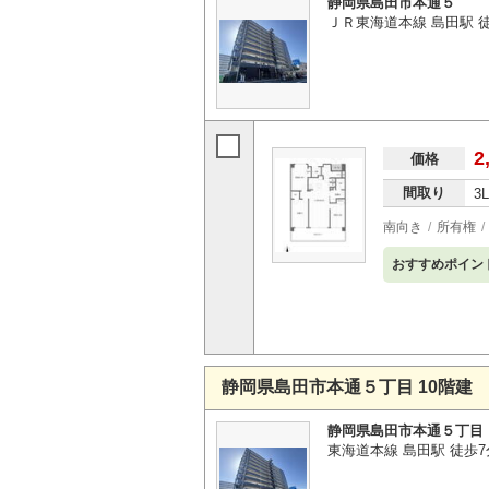
静岡県島田市本通５
ＪＲ東海道本線 島田駅 
2
価格
間取り
3
南向き
所有権
おすすめポイン
静岡県島田市本通５丁目 10階建
静岡県島田市本通５丁目
東海道本線 島田駅 徒歩7