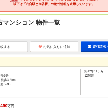
以下は「六合駅と金谷駅」の物件情報を表示しています。
古マンション 物件一覧
お気に入りに追加
資料請求
築12年11ヶ月
徒歩5分
12階建
徒歩3.5km
5.4km
,490
万円