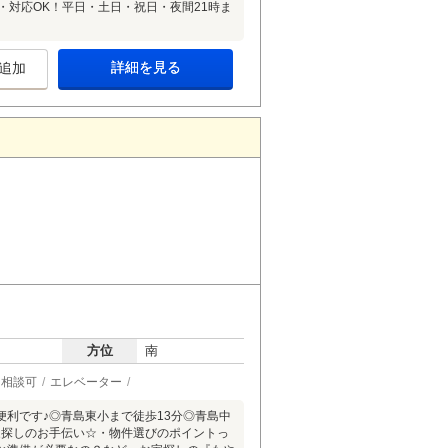
・対応OK！平日・土日・祝日・夜間21時ま
詳細を見る
追加
方位
南
ト相談可
エレベーター
便利です♪◎青島東小まで徒歩13分◎青島中
お家探しのお手伝い☆・物件選びのポイントっ