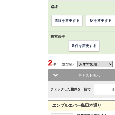
路線
路線を変更する
駅を変更する
検索条件
条件を変更する
2
件
並び替え
テキスト表示
チェックした物件を一括で
エンブルエバ―島田本通り