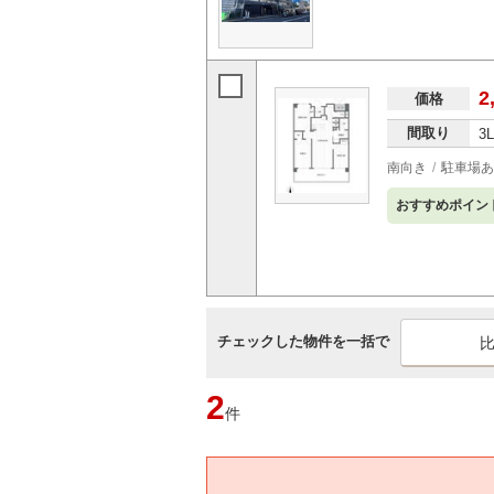
2
価格
間取り
3
南向き
駐車場あ
おすすめポイン
チェックした物件を一括で
2
件