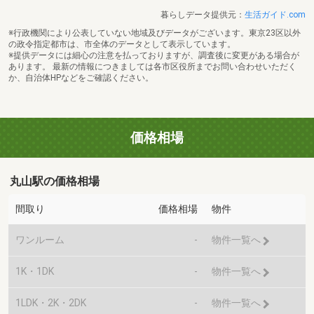
暮らしデータ提供元：
生活ガイド.com
※行政機関により公表していない地域及びデータがございます。東京23区以外
の政令指定都市は、市全体のデータとして表示しています。
※提供データには細心の注意を払っておりますが、調査後に変更がある場合が
あります。 最新の情報につきましては各市区役所までお問い合わせいただく
か、自治体HPなどをご確認ください。
価格相場
丸山駅の価格相場
間取り
価格相場
物件
ワンルーム
-
物件一覧へ
1K・1DK
-
物件一覧へ
1LDK・2K・2DK
-
物件一覧へ