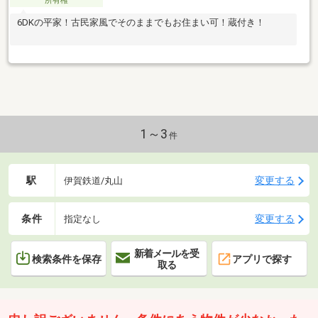
所有権
6DKの平家！古民家風でそのままでもお住まい可！蔵付き！
1～3
件
駅
変更する
伊賀鉄道/丸山
条件
変更する
指定なし
新着メールを受
検索条件を保存
アプリで探す
取る