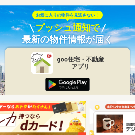
お気に入りの物件を見逃さない！
プッシュ通知で
最新の物件情報が届く
goo住宅・不動産
アプリ