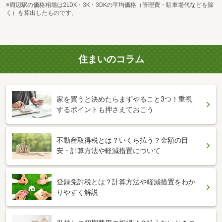
※周辺駅の価格相場は2LDK・3K・3DKの平均価格（管理費・駐車場代などを除
く）を算出したものです。
住まいのコラム
家を買うと決めたらまずやること3つ！重視
するポイントも押さえておこう
不動産取得税とは？いくら払う？金額の目
安・計算方法や軽減措置について
登録免許税とは？計算方法や軽減措置をわか
りやすく解説