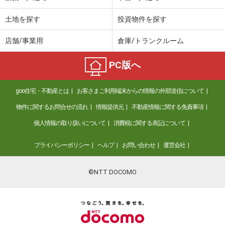
土地を探す
投資物件を探す
店舗/事業用
倉庫/トランクルーム
PC版へ
goo住宅・不動産とは
お客さまご利用端末からの情報の外部送信について
物件に関するお問合せの流れ
情報提供元
不動産情報に関する免責事項
個人情報の取り扱いについて
消費税に関する表記について
プライバシーポリシー
ヘルプ
お問い合わせ
運営会社
©NTT DOCOMO