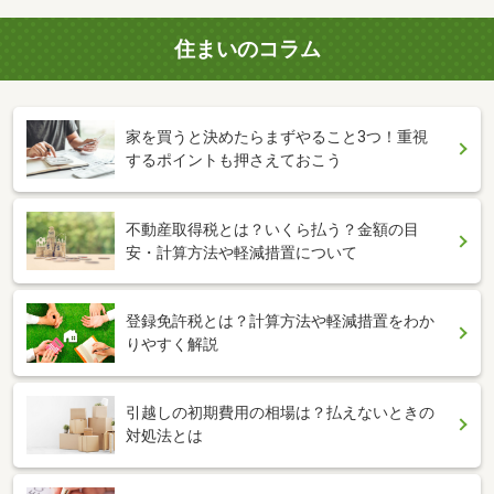
住まいのコラム
家を買うと決めたらまずやること3つ！重視
するポイントも押さえておこう
不動産取得税とは？いくら払う？金額の目
安・計算方法や軽減措置について
登録免許税とは？計算方法や軽減措置をわか
りやすく解説
引越しの初期費用の相場は？払えないときの
対処法とは