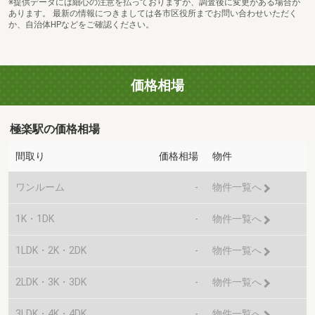
※提供データには細心の注意を払っておりますが、調査後に変更がある場合が
あります。 最新の情報につきましては各市区役所までお問い合わせいただく
か、自治体HPなどをご確認ください。
価格相場
極楽駅の価格相場
間取り
価格相場
物件
ワンルーム
-
物件一覧へ
1K・1DK
-
物件一覧へ
1LDK・2K・2DK
-
物件一覧へ
2LDK・3K・3DK
-
物件一覧へ
3LDK・4K・4DK
-
物件一覧へ