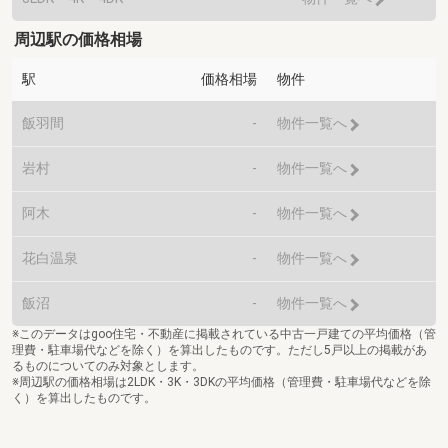
周辺駅の価格相場
駅
価格相場
物件
飯羽間
-
物件一覧へ
岩村
-
物件一覧へ
阿木
-
物件一覧へ
花白温泉
-
物件一覧へ
飯沼
-
物件一覧へ
※このデータはgoo住宅・不動産に掲載されている中古一戸建ての平均価格（管
理費・駐車場代などを除く）を算出したものです。ただし5戸以上の掲載があ
るものについてのみ対象とします。
※周辺駅の価格相場は2LDK・3K・3DKの平均価格（管理費・駐車場代などを除
く）を算出したものです。