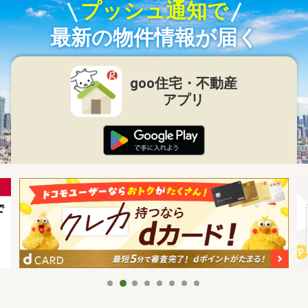
プッシュ通知で
最新の物件情報が届く
goo住宅・不動産
アプリ