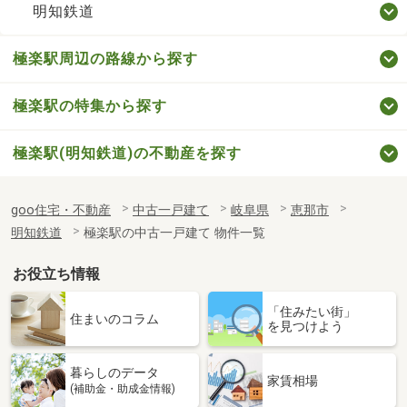
明知鉄道
極楽駅周辺の路線から探す
極楽駅の特集から探す
極楽駅(明知鉄道)の不動産を探す
goo住宅・不動産
中古一戸建て
岐阜県
恵那市
明知鉄道
極楽駅の中古一戸建て 物件一覧
お役立ち情報
「住みたい街」
住まいのコラム
を見つけよう
暮らしのデータ
家賃相場
(補助金・助成金情報)