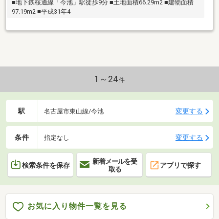
■地下鉄桜通線「今池」駅徒歩9分 ■土地面積66.29m2 ■建物面積
97.19m2 ■平成31年4
1～24
件
駅
変更する
名古屋市東山線/今池
条件
変更する
指定なし
新着メールを受
検索条件を保存
アプリで探す
取る
お気に入り物件一覧を見る