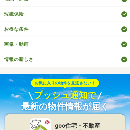
瑕疵保険
お得な条件
画像・動画
情報の新しさ
お気に入りの物件を見逃さない！
プッシュ通知で
最新の物件情報が届く
goo住宅・不動産