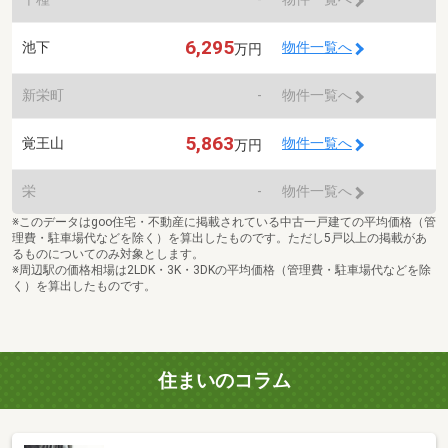
6,295
池下
物件一覧へ
万円
新栄町
-
物件一覧へ
5,863
覚王山
物件一覧へ
万円
栄
-
物件一覧へ
※このデータはgoo住宅・不動産に掲載されている中古一戸建ての平均価格（管
理費・駐車場代などを除く）を算出したものです。ただし5戸以上の掲載があ
るものについてのみ対象とします。
※周辺駅の価格相場は2LDK・3K・3DKの平均価格（管理費・駐車場代などを除
く）を算出したものです。
住まいのコラム