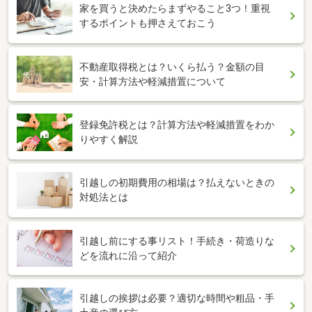
家を買うと決めたらまずやること3つ！重視
するポイントも押さえておこう
不動産取得税とは？いくら払う？金額の目
安・計算方法や軽減措置について
登録免許税とは？計算方法や軽減措置をわか
りやすく解説
引越しの初期費用の相場は？払えないときの
対処法とは
引越し前にする事リスト！手続き・荷造りな
どを流れに沿って紹介
引越しの挨拶は必要？適切な時間や粗品・手