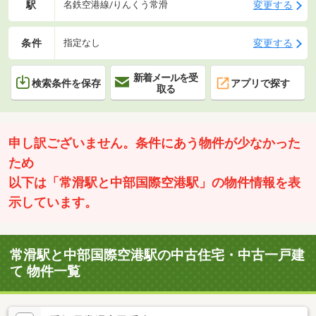
駅
変更する
名鉄空港線/りんくう常滑
条件
変更する
指定なし
新着メールを受
検索条件を保存
アプリで探す
取る
申し訳ございません。条件にあう物件が少なかった
ため
以下は「常滑駅と中部国際空港駅」の物件情報を表
示しています。
常滑駅と中部国際空港駅の中古住宅・中古一戸建
て 物件一覧