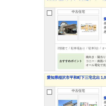
中古住宅
2階建て
駐車場あり
駐車3台
オ
南向き・陽当り
おすすめポイント
コニー・南面バ
オール電化で光
愛知県稲沢市平和町下三宅北出 1,08
中古住宅