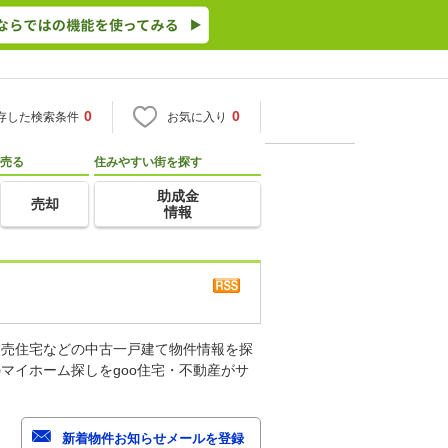
0
0
存した検索条件
お気に入り
売る
住みやすい街を探す
助成金
売却
情報
建売住宅などの中古一戸建て物件情報を探
マイホーム探しをgoo住宅・不動産がサ