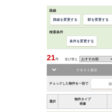
路線
路線を変更する
駅を変更する
検索条件
条件を変更する
21
件
並び替え
テキスト表示
チェックした物件を一括で
物件タイプ
選択
画像