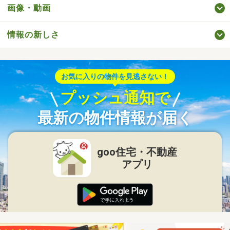
画像・動画
情報の新しさ
お気に入りの物件を見逃さない！
プッシュ通知で
最新の物件情報が届く
goo住宅・不動産
アプリ