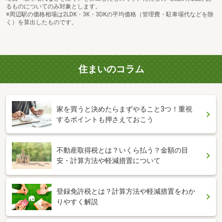
るものについてのみ対象とします。
※周辺駅の価格相場は2LDK・3K・3DKの平均価格（管理費・駐車場代などを除
く）を算出したものです。
住まいのコラム
家を買うと決めたらまずやること3つ！重視
するポイントも押さえておこう
不動産取得税とは？いくら払う？金額の目
安・計算方法や軽減措置について
登録免許税とは？計算方法や軽減措置をわか
りやすく解説