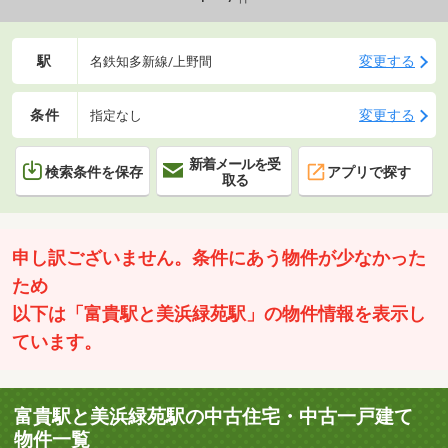
駅
変更する
名鉄知多新線/上野間
条件
変更する
指定なし
新着メールを受
検索条件を保存
アプリで探す
取る
申し訳ございません。条件にあう物件が少なかった
ため
以下は「富貴駅と美浜緑苑駅」の物件情報を表示し
ています。
富貴駅と美浜緑苑駅の中古住宅・中古一戸建て
物件一覧