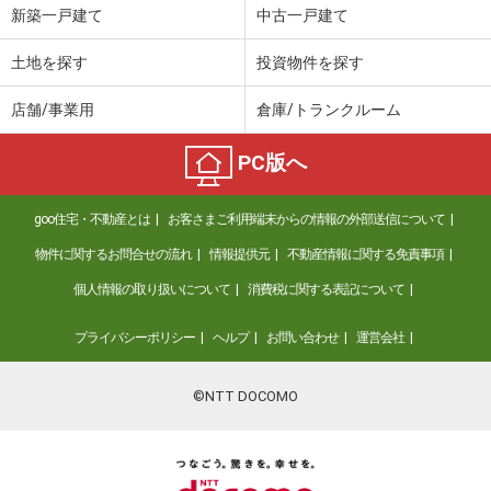
新築一戸建て
中古一戸建て
土地を探す
投資物件を探す
店舗/事業用
倉庫/トランクルーム
PC版へ
goo住宅・不動産とは
お客さまご利用端末からの情報の外部送信について
物件に関するお問合せの流れ
情報提供元
不動産情報に関する免責事項
個人情報の取り扱いについて
消費税に関する表記について
プライバシーポリシー
ヘルプ
お問い合わせ
運営会社
©NTT DOCOMO