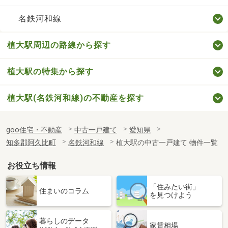
名鉄河和線
植大駅周辺の路線から探す
植大駅の特集から探す
植大駅(名鉄河和線)の不動産を探す
goo住宅・不動産
中古一戸建て
愛知県
知多郡阿久比町
名鉄河和線
植大駅の中古一戸建て 物件一覧
お役立ち情報
「住みたい街」
住まいのコラム
を見つけよう
暮らしのデータ
家賃相場