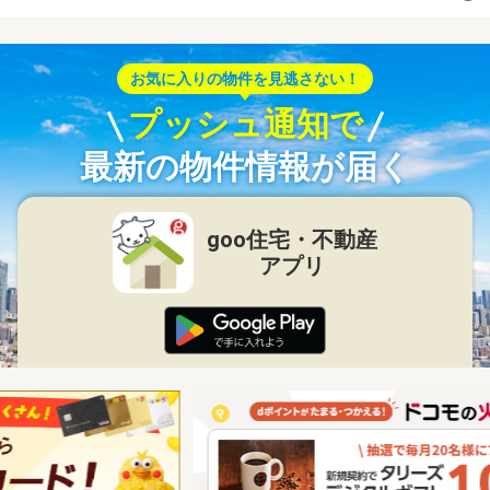
お気に入りの物件を見逃さない！
プッシュ通知で
最新の物件情報が届く
goo住宅・不動産
アプリ