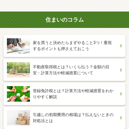
住まいのコラム
家を買うと決めたらまずやること3つ！重視
するポイントも押さえておこう
不動産取得税とは？いくら払う？金額の目
安・計算方法や軽減措置について
登録免許税とは？計算方法や軽減措置をわか
りやすく解説
引越しの初期費用の相場は？払えないときの
対処法とは