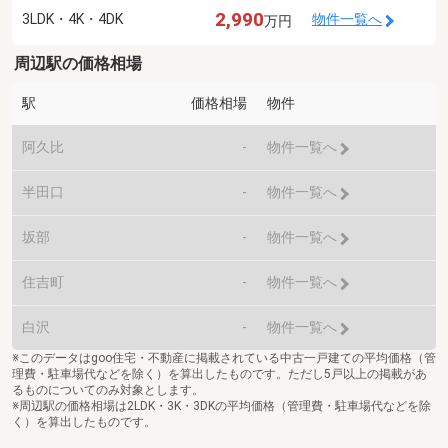
2,990
3LDK・4K・4DK
物件一覧へ
万円
周辺駅の価格相場
駅
価格相場
物件
阿久比
-
物件一覧へ
半田口
-
物件一覧へ
坂部
-
物件一覧へ
住吉町
-
物件一覧へ
白沢
-
物件一覧へ
※このデータはgoo住宅・不動産に掲載されている中古一戸建ての平均価格（管
理費・駐車場代などを除く）を算出したものです。ただし5戸以上の掲載があ
るものについてのみ対象とします。
※周辺駅の価格相場は2LDK・3K・3DKの平均価格（管理費・駐車場代などを除
く）を算出したものです。