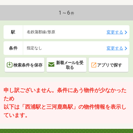
1～6
件
駅
変更する
名鉄蒲郡線/形原
条件
変更する
指定なし
新着メールを受
検索条件を保存
アプリで探す
取る
申し訳ございません。条件にあう物件が少なかった
ため
以下は「西浦駅と三河鹿島駅」の物件情報を表示し
ています。