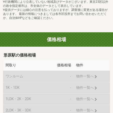
※行政機関により公表していない地域及びデータがございます。東京23区以外
の政令指定都市は、市全体のデータとして表示しています。
※提供データには細心の注意を払っておりますが、調査後に変更がある場合が
あります。 最新の情報につきましては各市区役所までお問い合わせいただく
か、自治体HPなどをご確認ください。
価格相場
形原駅の価格相場
間取り
価格相場
物件
ワンルーム
-
物件一覧へ
1K・1DK
-
物件一覧へ
1LDK・2K・2DK
-
物件一覧へ
2LDK・3K・3DK
-
物件一覧へ