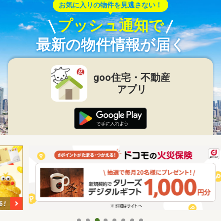
お気に入りの物件を見逃さない！
プッシュ通知で
最新の物件情報が届く
goo住宅・不動産
アプリ