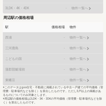
3LDK・4K・4DK
-
物件一覧へ
周辺駅の価格相場
駅
価格相場
物件
西浦
-
物件一覧へ
三河鹿島
-
物件一覧へ
こどもの国
-
物件一覧へ
蒲郡競艇場前
-
物件一覧へ
東幡豆
-
物件一覧へ
※このデータはgoo住宅・不動産に掲載されている中古一戸建ての平均価格（管
理費・駐車場代などを除く）を算出したものです。ただし5戸以上の掲載があ
るものについてのみ対象とします。
※周辺駅の価格相場は2LDK・3K・3DKの平均価格（管理費・駐車場代などを除
く）を算出したものです。