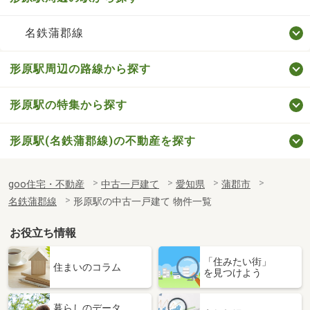
名鉄蒲郡線
形原駅周辺の路線から探す
形原駅の特集から探す
形原駅(名鉄蒲郡線)の不動産を探す
goo住宅・不動産
中古一戸建て
愛知県
蒲郡市
名鉄蒲郡線
形原駅の中古一戸建て 物件一覧
お役立ち情報
「住みたい街」
住まいのコラム
を見つけよう
暮らしのデータ