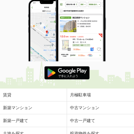
賃貸
月極駐車場
新築マンション
中古マンション
新築一戸建て
中古一戸建て
土地を探す
投資物件を探す