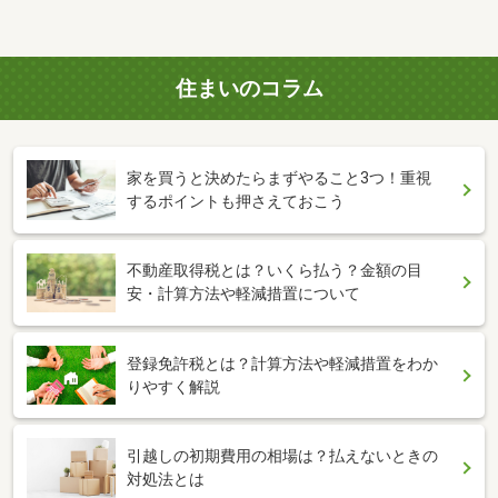
住まいのコラム
家を買うと決めたらまずやること3つ！重視
するポイントも押さえておこう
不動産取得税とは？いくら払う？金額の目
安・計算方法や軽減措置について
登録免許税とは？計算方法や軽減措置をわか
りやすく解説
引越しの初期費用の相場は？払えないときの
対処法とは