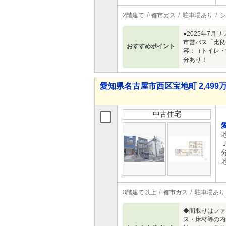
2階建て
都市ガス
駐車場あり
シ
●2025年7
市営バス「比良
おすすめポイント
容：（トイレ・
分あり！
愛知県名古屋市西区宝地町 2,499万
中古住宅
3階建て以上
都市ガス
駐車場あり
◆間取りはファ
ス・床材等の内