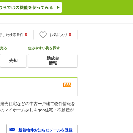
0
0
存した検索条件
お気に入り
売る
住みやすい街を探す
助成金
売却
情報
古建売住宅などの中古一戸建て物件情報を
のマイホーム探しをgoo住宅・不動産が