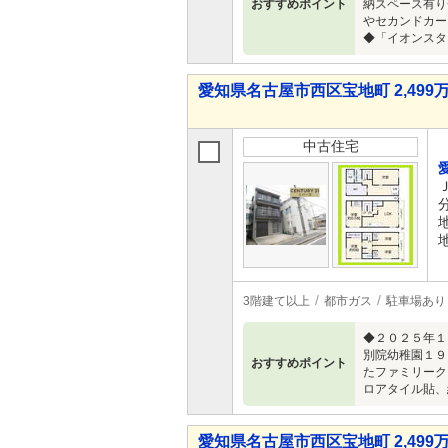
おすすめポイント
納スペース有り
やセカンドカー
◆「イオンスタ
愛知県名古屋市西区宝地町 2,499万
中古住宅
3階建て以上
都市ガス
駐車場あり
◆２０２５年１
別院幼稚園１９
おすすめポイント
たファミリーク
ロアタイル貼、
愛知県名古屋市西区宝地町 2,499万