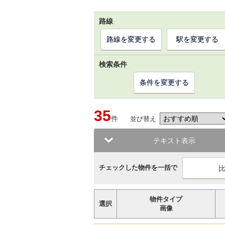
路線
路線を変更する
駅を変更する
検索条件
条件を変更する
35
件
並び替え
テキスト表示
チェックした物件を一括で
物件タイプ
選択
画像