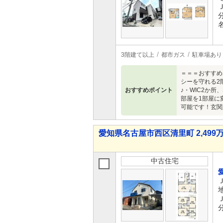
3階建て以上
都市ガス
駐車場あり
＝＝＝おすすめ
シーを守れる2
おすすめポイント
♪・WIC2か
部屋を1部屋に
可能です！玄関
愛知県名古屋市西区清里町 2,499万
中古住宅