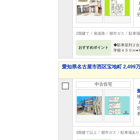
2階建て
南道路
都市ガス
駐車場
◆駐車並列２台
おすすめポイント
学校４５０ｍ●
愛知県名古屋市西区宝地町 2,499万
中古住宅
3階建て以上
都市ガス
駐車場あり