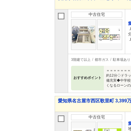
中古住宅
3階建て以上
都市ガス
駐車場あり
＝＝＝＝＝＝＝
約12分◇ドラ
おすすめポイント
備充実◆中学校
くなるローンの
愛知県名古屋市西区歌里町 3,399万
中古住宅