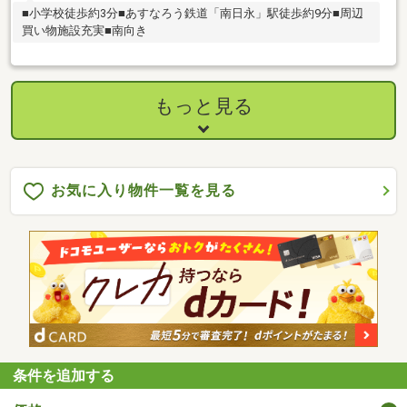
■小学校徒歩約3分■あすなろう鉄道「南日永」駅徒歩約9分■周辺
買い物施設充実■南向き
もっと見る
お気に入り物件一覧を見る
条件を追加する