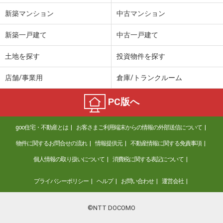
新築マンション
中古マンション
新築一戸建て
中古一戸建て
土地を探す
投資物件を探す
店舗/事業用
倉庫/トランクルーム
PC版へ
goo住宅・不動産とは
お客さまご利用端末からの情報の外部送信について
物件に関するお問合せの流れ
情報提供元
不動産情報に関する免責事項
個人情報の取り扱いについて
消費税に関する表記について
プライバシーポリシー
ヘルプ
お問い合わせ
運営会社
©NTT DOCOMO