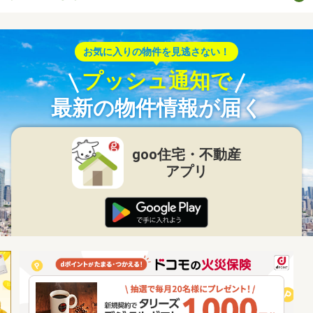
お気に入りの物件を見逃さない！
プッシュ通知で
最新の物件情報が届く
goo住宅・不動産
アプリ