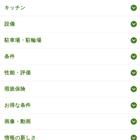
キッチン
設備
駐車場・駐輪場
条件
性能・評価
瑕疵保険
お得な条件
画像・動画
情報の新しさ