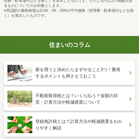
理費・駐車場代などを除く）を算出したものです。ただし5戸以上の掲載があ
るものについてのみ対象とします。
※周辺駅の価格相場は2LDK・3K・3DKの平均価格（管理費・駐車場代などを除
く）を算出したものです。
住まいのコラム
家を買うと決めたらまずやること3つ！重視
するポイントも押さえておこう
不動産取得税とは？いくら払う？金額の目
安・計算方法や軽減措置について
登録免許税とは？計算方法や軽減措置をわか
りやすく解説