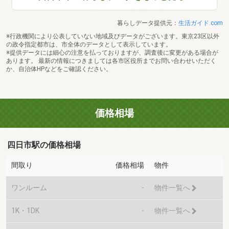
暮らしデータ提供元：
生活ガイド.com
※行政機関により公表していない地域及びデータがございます。東京23区以外
の政令指定都市は、市全体のデータとして表示しています。
※提供データには細心の注意を払っておりますが、調査後に変更がある場合が
あります。 最新の情報につきましては各市区役所までお問い合わせいただく
か、自治体HPなどをご確認ください。
価格相場
四日市駅の価格相場
間取り
価格相場
物件
ワンルーム
-
物件一覧へ
1K・1DK
-
物件一覧へ