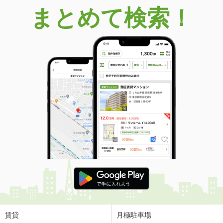
まとめて検索！
賃貸
月極駐車場