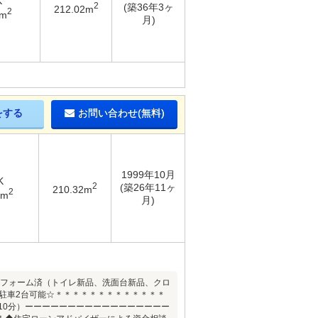
K
2
(築36年3ヶ
212.02m
2
4m
月)
をする
お問い合わせ(無料)
1999年10月
K
2
(築26年11ヶ
210.32m
2
1m
月)
3月リフォーム済（トイレ新品、洗面台新品、クロ
駐車2台可能☆＊＊＊＊＊＊＊＊＊＊＊＊＊
10分）ーーーーーーーーーーーーーーーーー