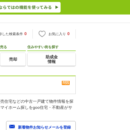
0
0
存した検索条件
お気に入り
売る
住みやすい街を探す
助成金
売却
情報
建売住宅などの中古一戸建て物件情報を探
マイホーム探しをgoo住宅・不動産がサ