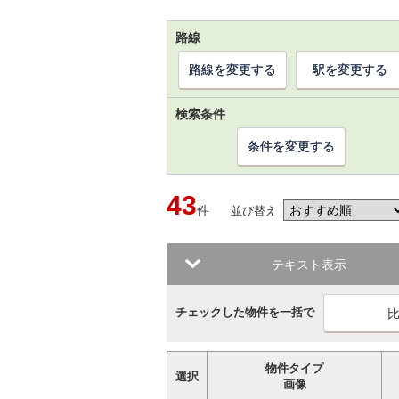
路線
路線を変更する
駅を変更する
検索条件
条件を変更する
43
件
並び替え
テキスト表示
チェックした物件を一括で
物件タイプ
選択
画像