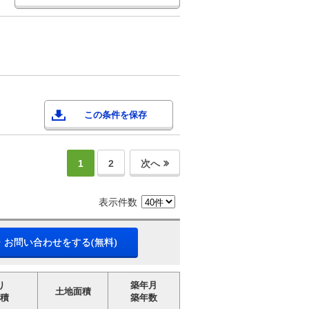
この条件を保存
1
2
次へ
表示件数
・お問い合わせをする(無料)
り
築年月
土地面積
積
築年数