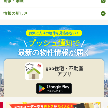
画像・動画
情報の新しさ
お気に入りの物件を見逃さない！
プッシュ通知で
最新の物件情報が届く
goo住宅・不動産
アプリ