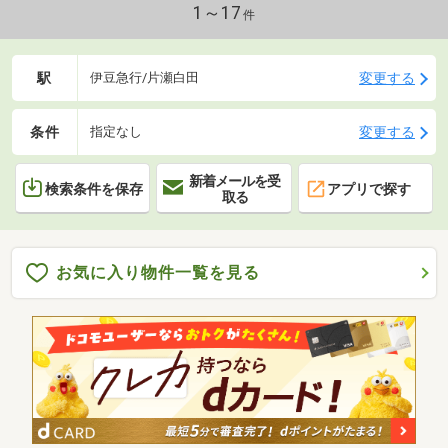
1～17
件
駅
変更する
伊豆急行/片瀬白田
条件
変更する
指定なし
新着メールを受
検索条件を保存
アプリで探す
取る
お気に入り物件一覧を見る