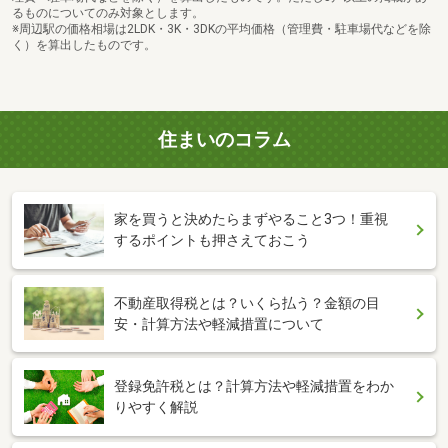
るものについてのみ対象とします。
※周辺駅の価格相場は2LDK・3K・3DKの平均価格（管理費・駐車場代などを除
く）を算出したものです。
住まいのコラム
家を買うと決めたらまずやること3つ！重視
するポイントも押さえておこう
不動産取得税とは？いくら払う？金額の目
安・計算方法や軽減措置について
登録免許税とは？計算方法や軽減措置をわか
りやすく解説