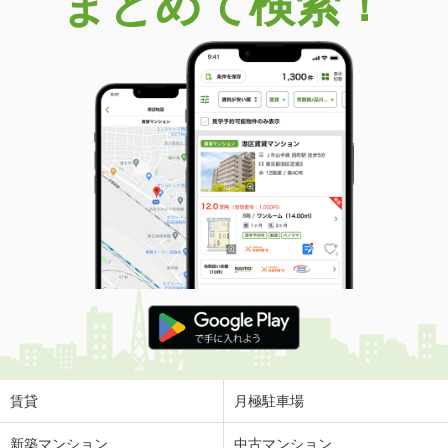
まとめて検索！
賃貸
月極駐車場
新築マンション
中古マンション