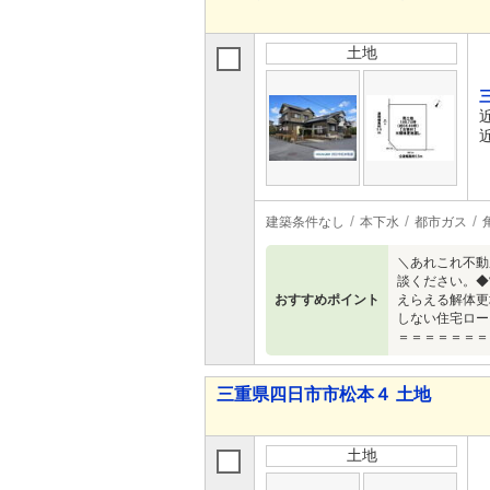
土地
建築条件なし
本下水
都市ガス
＼あれこれ不動
談ください。◆
おすすめポイント
えらえる解体更
しない住宅ロー
＝＝＝＝＝＝＝
三重県四日市市松本４ 土地
土地