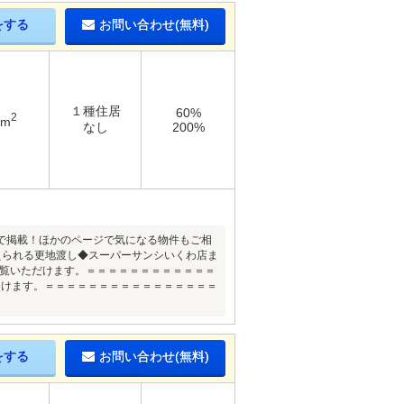
をする
お問い合わせ(無料)
１種住居
60%
2
9m
なし
200%
で掲載！ほかのページで気になる物件もご相
えられる更地渡し◆スーパーサンシいくわ店ま
ご覧いただけます。＝＝＝＝＝＝＝＝＝＝＝＝
つけます。＝＝＝＝＝＝＝＝＝＝＝＝＝＝＝＝
をする
お問い合わせ(無料)