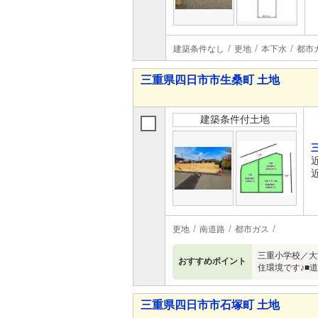
建築条件なし
更地
本下水
都市
三重県四日市市生桑町 土地
建築条件付土地
更地
南道路
都市ガス
三重小学校／大
おすすめポイント
住環境です♪■
三重県四日市市石塚町 土地