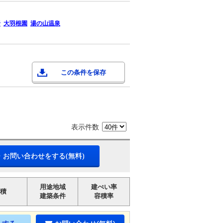
野
大羽根園
湯の山温泉
この条件を保存
表示件数
・お問い合わせをする(無料)
用途地域
建ぺい率
積
建築条件
容積率