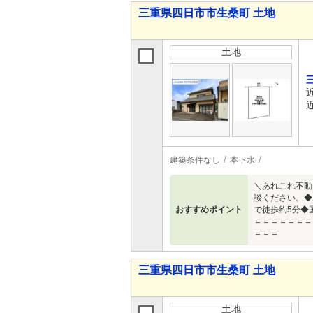
三重県四日市市生桑町 土地
土地
建築条件なし
本下水
＼あれこれ不動
談ください。◆
おすすめポイント
で徒歩約5分◆
＝＝＝＝＝＝＝
＝＝＝
三重県四日市市生桑町 土地
土地