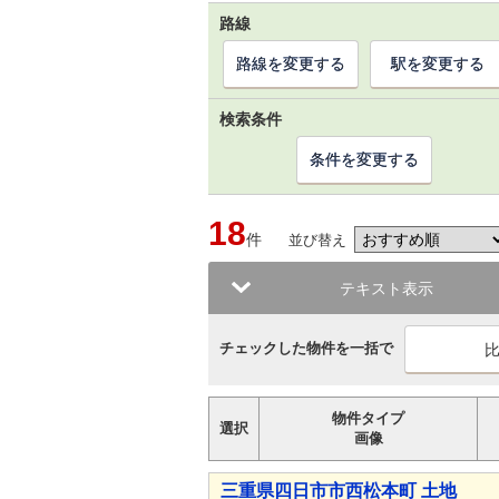
路線
路線を変更する
駅を変更する
検索条件
条件を変更する
18
件
並び替え
テキスト表示
チェックした物件を一括で
物件タイプ
選択
画像
三重県四日市市西松本町 土地