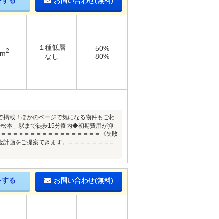
をする
お問い合わせ(無料)
１種低層
50%
2
5m
なし
80%
で掲載！ほかのページで気になる物件もご相
松本」駅まで徒歩15分圏内◆初期費用が抑
＝＝＝＝＝＝＝＝＝＝＝＝＝＝＝＝＝＝《失敗
金計画をご提案できます。＝＝＝＝＝＝＝＝
をする
お問い合わせ(無料)