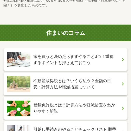
※周辺駅の価格相場は広さ100㎡~150㎡の平均価格（管理費・駐車場代などを
除く）を算出したものです。
住まいのコラム
家を買うと決めたらまずやること3つ！重視
するポイントも押さえておこう
不動産取得税とは？いくら払う？金額の目
安・計算方法や軽減措置について
登録免許税とは？計算方法や軽減措置をわか
りやすく解説
引越し手続きのやることチェックリスト 順番