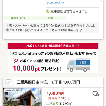
その他の交通
三重県四日市市日永２丁目
建築条件なし
更地
【駅・スーパー・公園まで徒歩10分圏内◎】建築条件なしのお土
地です！お好きなハウスメーカーさんで建築可能ですよ
三重県四日市市笹川１丁目 1,000万円
1,000
万円
（坪単価:15.24万円）
2
土地面積
216.97m