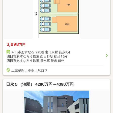
3,098
万円
四日市あすなろう鉄道 南日永駅 徒歩3分
四日市あすなろう鉄道 西日野駅 徒歩15分
四日市あすなろう鉄道 日永駅 徒歩15分
三重県四日市市日永西３
日永５（泊駅） 4280万円～4380万円