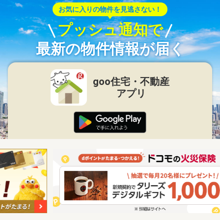
お気に入りの物件を見逃さない！
プッシュ通知で
最新の物件情報が届く
goo住宅・不動産
アプリ