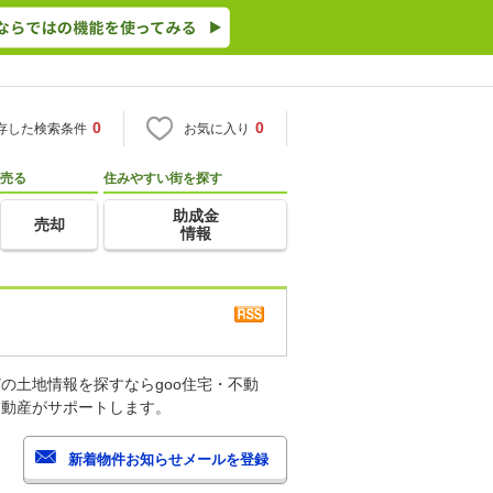
0
0
存した検索条件
お気に入り
売る
住みやすい街を探す
助成金
売却
情報
の土地情報を探すならgoo住宅・不動
不動産がサポートします。