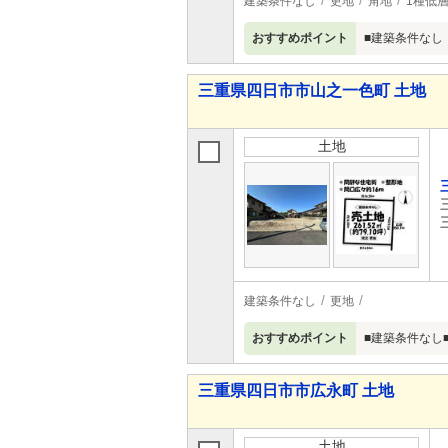
建築条件なし
更地
角地
1種低
おすすめポイント
■建築条件なし
三重県四日市市山之一色町 土地
土地
建築条件なし
更地
おすすめポイント
■建築条件なし
三重県四日市市広永町 土地
土地