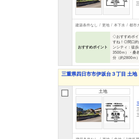
建築条件なし
更地
本下水
都市
◇おすすめポイ
すね！◎間口約
おすすめポイント
ンシティ：徒歩
3500ｍ）・
分（約2800ｍ
三重県四日市市伊坂台３丁目 土地
土地