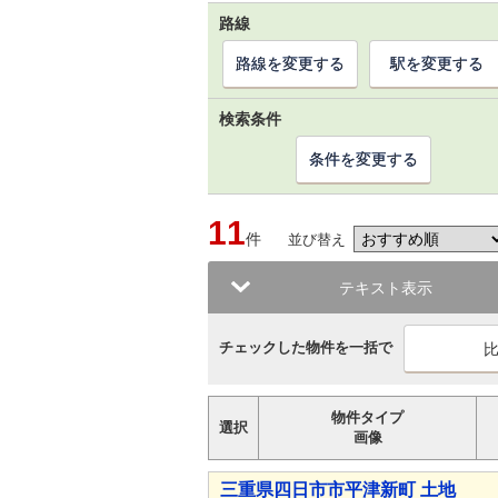
路線
路線を変更する
駅を変更する
検索条件
条件を変更する
11
件
並び替え
テキスト表示
チェックした物件を一括で
物件タイプ
選択
画像
三重県四日市市平津新町 土地