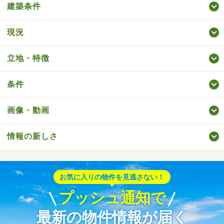
建築条件
現況
立地・特徴
条件
画像・動画
情報の新しさ
お気に入りの物件を見逃さない！
プッシュ通知で
最新の物件情報が届く