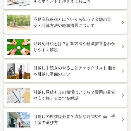
するポイントも押さえておこう
不動産取得税とは？いくら払う？金額の目
安・計算方法や軽減措置について
登録免許税とは？計算方法や軽減措置をわか
りやすく解説
引越し手続きのやることチェックリスト 順番
や引越し準備のコツ
引越し見積もりの相場はいくら？費用の目安
や安く抑えるコツを解説
引越しの挨拶は必要？適切な時間や粗品・手
土産の選び方