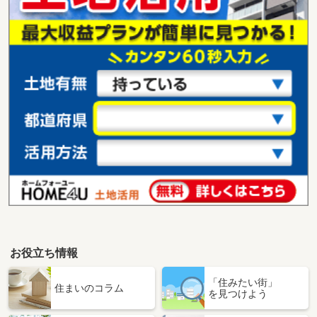
お役立ち情報
「住みたい街」
住まいのコラム
を見つけよう