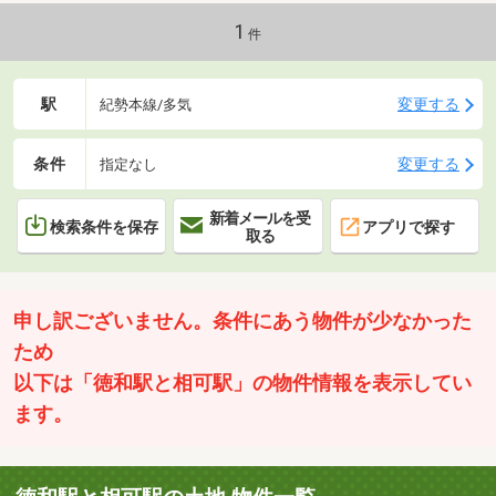
1
件
駅
変更する
紀勢本線/多気
条件
変更する
指定なし
新着メールを受
検索条件を保存
アプリで探す
取る
申し訳ございません。条件にあう物件が少なかった
ため
以下は「徳和駅と相可駅」の物件情報を表示してい
ます。