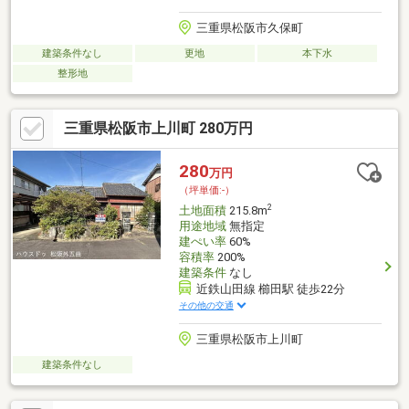
三重県松阪市久保町
建築条件なし
更地
本下水
整形地
三重県松阪市上川町 280万円
280
万円
（坪単価:-）
2
土地面積
215.8m
用途地域
無指定
建ぺい率
60%
容積率
200%
建築条件
なし
近鉄山田線 櫛田駅 徒歩22分
その他の交通
三重県松阪市上川町
建築条件なし