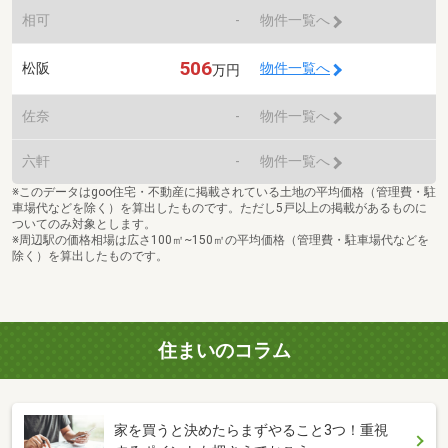
相可
-
物件一覧へ
506
松阪
物件一覧へ
万円
佐奈
-
物件一覧へ
六軒
-
物件一覧へ
※このデータはgoo住宅・不動産に掲載されている土地の平均価格（管理費・駐
車場代などを除く）を算出したものです。ただし5戸以上の掲載があるものに
ついてのみ対象とします。
※周辺駅の価格相場は広さ100㎡~150㎡の平均価格（管理費・駐車場代などを
除く）を算出したものです。
住まいのコラム
家を買うと決めたらまずやること3つ！重視