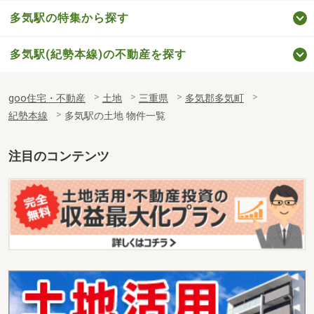
多気駅の特集から探す
多気駅(紀勢本線)の不動産を探す
goo住宅・不動産
土地
三重県
多気郡多気町
紀勢本線
多気駅の土地 物件一覧
注目のコンテンツ