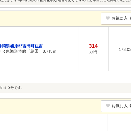
ただきます♪事前に鍵の手配が必要な場合がありますのでお早目にご連絡をいただ
お気に入
314
静岡県榛原郡吉田町住吉
173.0
ＪＲ東海道本線「島田」8.7Ｋｍ
万円
約１０分です。
お気に入