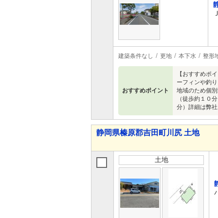
建築条件なし
更地
本下水
整形
【おすすめポイ
ーフィンや釣り
おすすめポイント
地域のため個別
（徒歩約１０分
分）詳細は弊社
静岡県榛原郡吉田町川尻 土地
土地