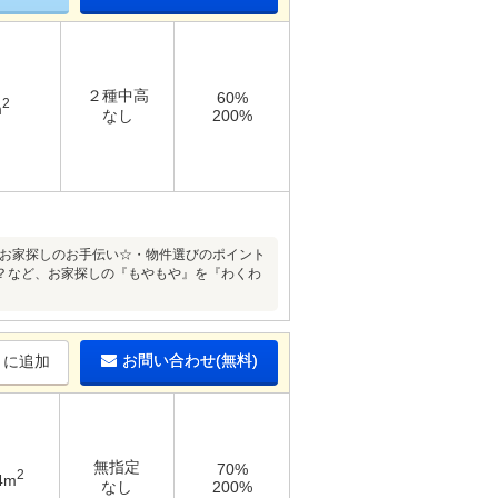
２種中高
60%
2
m
なし
200%
なお家探しのお手伝い☆・物件選びのポイント
？など、お家探しの『もやもや』を『わくわ
お問い合わせ(無料)
りに追加
無指定
70%
2
4m
なし
200%