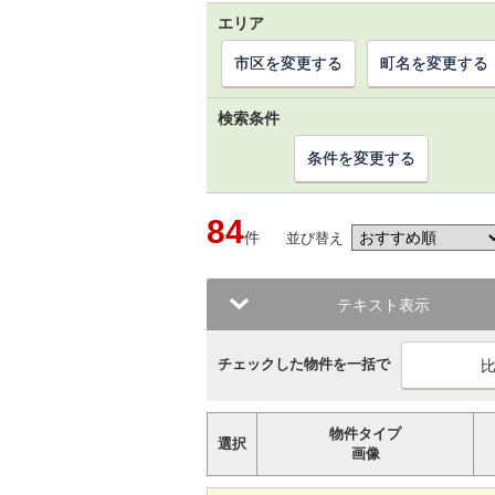
エリア
市区を変更する
町名を変更する
検索条件
条件を変更する
84
件
並び替え
テキスト表示
チェックした物件を一括で
物件タイプ
選択
画像