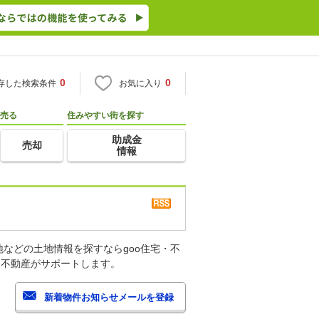
0
0
存した検索条件
お気に入り
売る
住みやすい街を探す
助成金
売却
情報
などの土地情報を探すならgoo住宅・不
・不動産がサポートします。