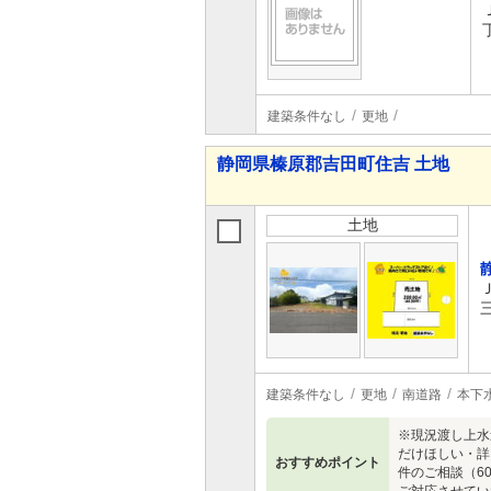
建築条件なし
更地
静岡県榛原郡吉田町住吉 土地
土地
建築条件なし
更地
南道路
本下
※現況渡し上水
だけほしい・詳
おすすめポイント
件のご相談（6