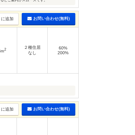
けるとご案内がスムーズです。
お問い合わせ(無料)
りに追加
２種住居
60%
2
3m
なし
200%
お問い合わせ(無料)
りに追加