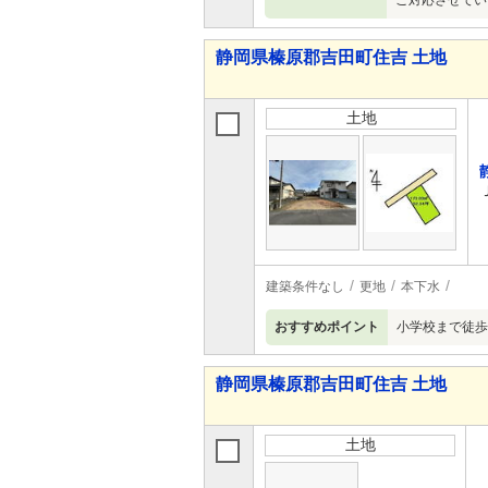
ご対応させてい
静岡県榛原郡吉田町住吉 土地
土地
建築条件なし
更地
本下水
おすすめポイント
小学校まで徒歩
静岡県榛原郡吉田町住吉 土地
土地