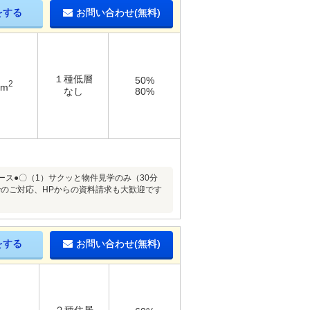
をする
お問い合わせ(無料)
１種低層
50%
2
1m
なし
80%
ス●〇（1）サクッと物件見学のみ（30分
でのご対応、HPからの資料請求も大歓迎です
をする
お問い合わせ(無料)