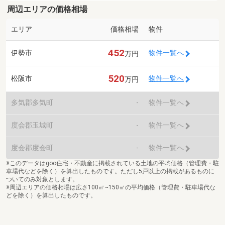
周辺エリアの価格相場
エリア
価格相場
物件
452
伊勢市
物件一覧へ
万円
520
松阪市
物件一覧へ
万円
多気郡多気町
-
物件一覧へ
度会郡玉城町
-
物件一覧へ
度会郡度会町
-
物件一覧へ
※このデータはgoo住宅・不動産に掲載されている土地の平均価格（管理費・駐
車場代などを除く）を算出したものです。ただし5戸以上の掲載があるものに
ついてのみ対象とします。
※周辺エリアの価格相場は広さ100㎡~150㎡の平均価格（管理費・駐車場代な
どを除く）を算出したものです。