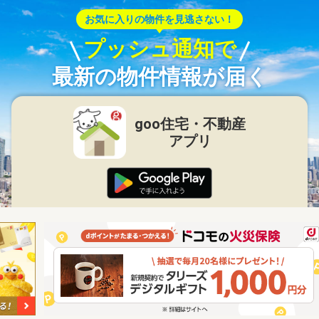
お気に入りの物件を見逃さない！
プッシュ通知で
最新の物件情報が届く
goo住宅・不動産
アプリ