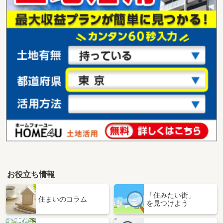
お役立ち情報
「住みたい街」
住まいのコラム
を見つけよう