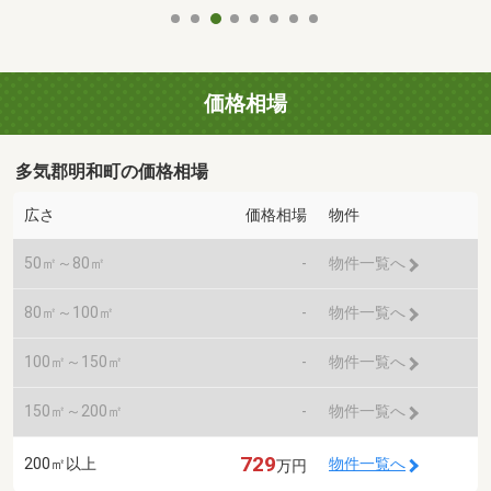
価格相場
多気郡明和町の価格相場
広さ
価格相場
物件
50㎡～80㎡
-
物件一覧へ
80㎡～100㎡
-
物件一覧へ
100㎡～150㎡
-
物件一覧へ
150㎡～200㎡
-
物件一覧へ
729
200㎡以上
物件一覧へ
万円