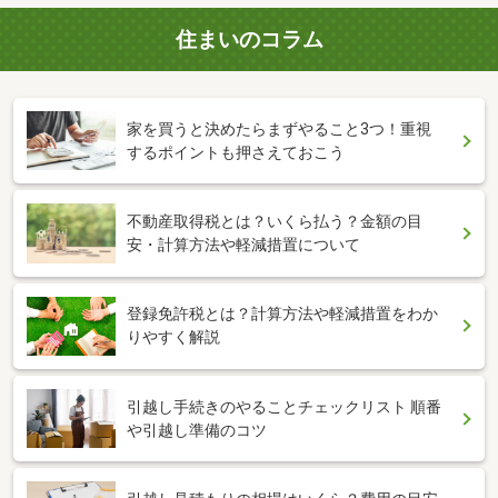
住まいのコラム
家を買うと決めたらまずやること3つ！重視
するポイントも押さえておこう
不動産取得税とは？いくら払う？金額の目
安・計算方法や軽減措置について
登録免許税とは？計算方法や軽減措置をわか
りやすく解説
引越し手続きのやることチェックリスト 順番
や引越し準備のコツ