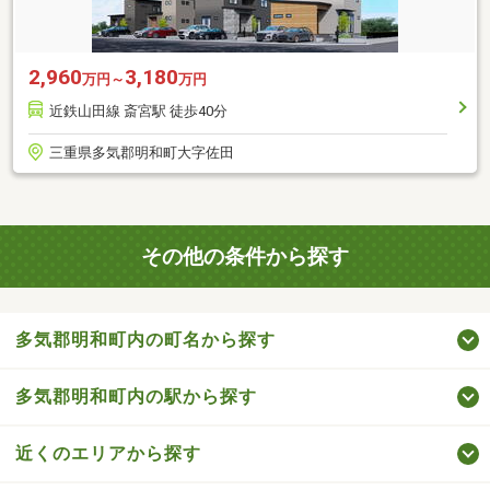
2,960
3,180
万円～
万円
近鉄山田線 斎宮駅 徒歩40分
三重県多気郡明和町大字佐田
その他の条件から探す
多気郡明和町内の町名から探す
多気郡明和町内の駅から探す
近くのエリアから探す