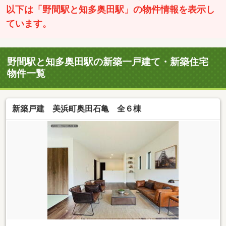
以下は「野間駅と知多奥田駅」の物件情報を表示し
ています。
野間駅と知多奥田駅の新築一戸建て・新築住宅
物件一覧
新築戸建 美浜町奥田石亀 全６棟