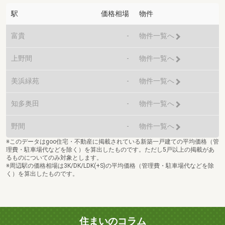
駅
価格相場
物件
富貴
-
物件一覧へ
上野間
-
物件一覧へ
美浜緑苑
-
物件一覧へ
知多奥田
-
物件一覧へ
野間
-
物件一覧へ
※このデータはgoo住宅・不動産に掲載されている新築一戸建ての平均価格（管
理費・駐車場代などを除く）を算出したものです。ただし5戸以上の掲載があ
るものについてのみ対象とします。
※周辺駅の価格相場は3K/DK/LDK(+S)の平均価格（管理費・駐車場代などを除
く）を算出したものです。
住まいのコラム