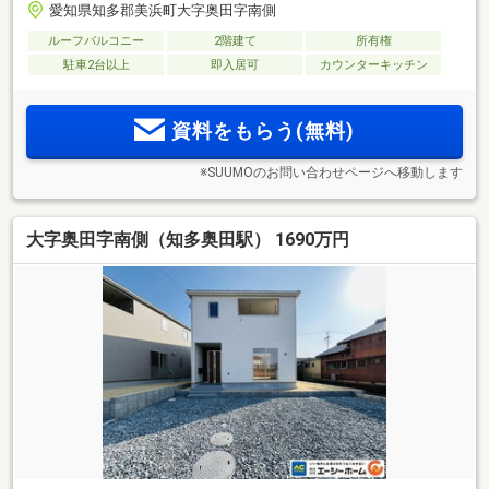
愛知県知多郡美浜町大字奥田字南側
ルーフバルコニー
2階建て
所有権
駐車2台以上
即入居可
カウンターキッチン
資料をもらう(無料)
※SUUMOのお問い合わせページへ移動します
大字奥田字南側（知多奥田駅） 1690万円