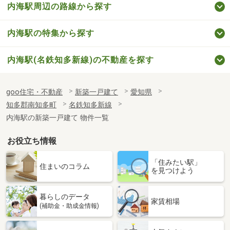
内海駅周辺の路線から探す
内海駅の特集から探す
内海駅(名鉄知多新線)の不動産を探す
goo住宅・不動産
新築一戸建て
愛知県
知多郡南知多町
名鉄知多新線
内海駅の新築一戸建て 物件一覧
お役立ち情報
「住みたい駅」
住まいのコラム
を見つけよう
暮らしのデータ
家賃相場
(補助金・助成金情報)