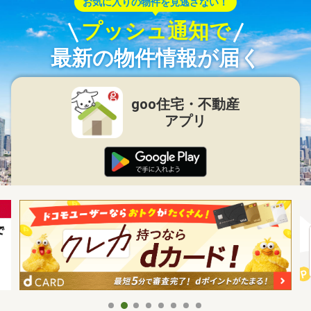
お気に入りの物件を見逃さない！
プッシュ通知で
最新の物件情報が届く
goo住宅・不動産
アプリ