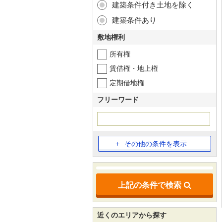
建築条件付き土地を除く
建築条件あり
敷地権利
所有権
賃借権・地上権
定期借地権
フリーワード
その他の条件を表示
上記の条件で検索
近くのエリアから探す