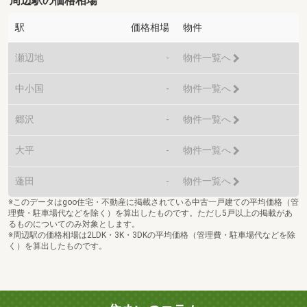
周辺駅の価格相場
駅
価格相場
物件
瀬辺地
-
物件一覧へ
中小国
-
物件一覧へ
郷沢
-
物件一覧へ
大平
-
物件一覧へ
蓬田
-
物件一覧へ
※このデータはgoo住宅・不動産に掲載されている中古一戸建ての平均価格（管
理費・駐車場代などを除く）を算出したものです。ただし5戸以上の掲載があ
るものについてのみ対象とします。
※周辺駅の価格相場は2LDK・3K・3DKの平均価格（管理費・駐車場代などを除
く）を算出したものです。