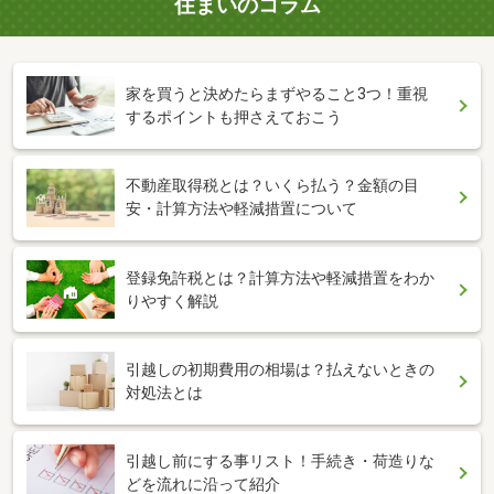
住まいのコラム
家を買うと決めたらまずやること3つ！重視
するポイントも押さえておこう
不動産取得税とは？いくら払う？金額の目
安・計算方法や軽減措置について
登録免許税とは？計算方法や軽減措置をわか
りやすく解説
引越しの初期費用の相場は？払えないときの
対処法とは
引越し前にする事リスト！手続き・荷造りな
どを流れに沿って紹介