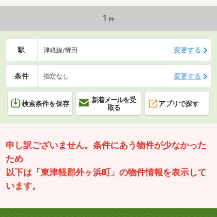
1
件
駅
変更する
津軽線/蟹田
条件
変更する
指定なし
新着メールを受
検索条件を保存
アプリで探す
取る
申し訳ございません。条件にあう物件が少なかった
ため
以下は「東津軽郡外ヶ浜町」の物件情報を表示して
います。