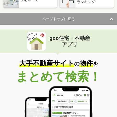
ランキング
ページトップに戻る
goo住宅・不動産
アプリ
大手不動産サイト
物件
の
を
まとめて検索！