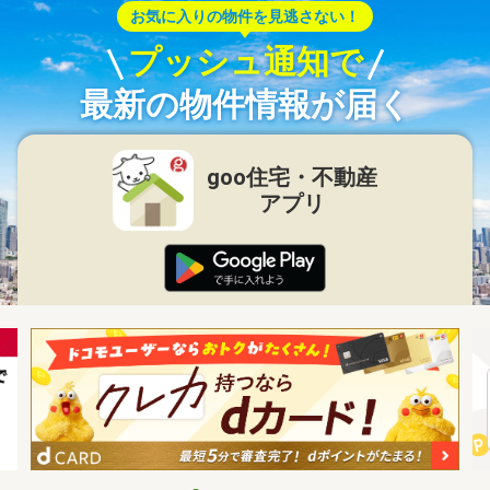
お気に入りの物件を見逃さない！
プッシュ通知で
最新の物件情報が届く
goo住宅・不動産
アプリ