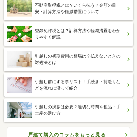
不動産取得税とは？いくら払う？金額の目
安・計算方法や軽減措置について
登録免許税とは？計算方法や軽減措置をわか
りやすく解説
引越しの初期費用の相場は？払えないときの
対処法とは
引越し前にする事リスト！手続き・荷造りな
どを流れに沿って紹介
引越しの挨拶は必要？適切な時間や粗品・手
土産の選び方
戸建て購入のコラムをもっと見る