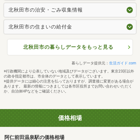
北秋田市の治安・ごみ収集情報
北秋田市の住まいの給付金
北秋田市の暮らしデータをもっと見る
暮らしデータ提供元：
生活ガイド.com
※行政機関により公表していない地域及びデータがございます。東京23区以外
の政令指定都市は、市全体のデータとして表示しています。
※提供データには細心の注意を払っておりますが、調査後に変更がある場合が
あります。 最新の情報につきましては各市区役所までお問い合わせいただく
か、自治体HPなどをご確認ください。
価格相場
阿仁前田温泉駅の価格相場