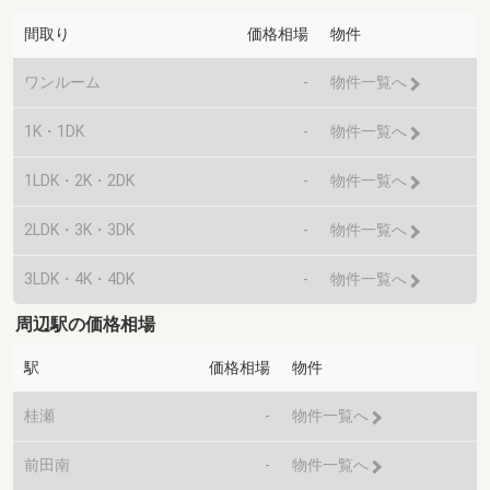
間取り
価格相場
物件
ワンルーム
-
物件一覧へ
1K・1DK
-
物件一覧へ
1LDK・2K・2DK
-
物件一覧へ
2LDK・3K・3DK
-
物件一覧へ
3LDK・4K・4DK
-
物件一覧へ
周辺駅の価格相場
駅
価格相場
物件
桂瀬
-
物件一覧へ
前田南
-
物件一覧へ