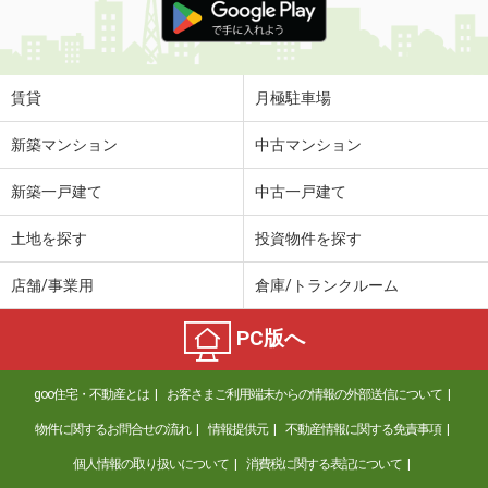
賃貸
月極駐車場
新築マンション
中古マンション
新築一戸建て
中古一戸建て
土地を探す
投資物件を探す
店舗/事業用
倉庫/トランクルーム
PC版へ
goo住宅・不動産とは
お客さまご利用端末からの情報の外部送信について
物件に関するお問合せの流れ
情報提供元
不動産情報に関する免責事項
個人情報の取り扱いについて
消費税に関する表記について