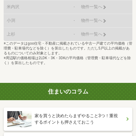
米内沢
-
物件一覧へ
小渕
-
物件一覧へ
上杉
-
物件一覧へ
※このデータはgoo住宅・不動産に掲載されている中古一戸建ての平均価格（管
理費・駐車場代などを除く）を算出したものです。ただし5戸以上の掲載があ
るものについてのみ対象とします。
※周辺駅の価格相場は2LDK・3K・3DKの平均価格（管理費・駐車場代などを除
く）を算出したものです。
住まいのコラム
家を買うと決めたらまずやること3つ！重視
するポイントも押さえておこう